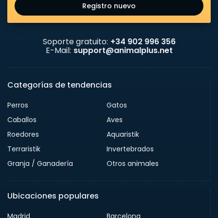
Registro nuevo
Soporte gratuito:
+34 902 996 356
E-Mail:
support@animalplus.net
Categorías de tendencias
Perros
Gatos
Caballos
Aves
Roedores
Aquaristik
Terraristik
Invertebrados
Granja / Ganadería
Otros animales
Ubicaciones populares
Madrid
Barcelona