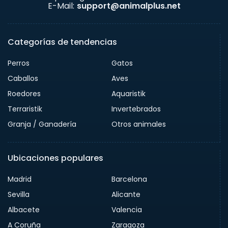
E-Mail:
support@animalplus.net
Categorías de tendencias
Perros
Gatos
Caballos
Aves
Roedores
Aquaristik
Terraristik
Invertebrados
Granja / Ganadería
Otros animales
Ubicaciones populares
Madrid
Barcelona
Sevilla
Alicante
Albacete
Valencia
A Coruña
Zaragoza