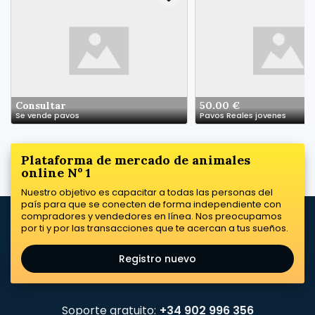
Consultar
50.00 €
Se vende pavos
Pavos Reales jovenes
Plataforma de mercado de animales
online Nº 1
Nuestro objetivo es capacitar a todas las personas del
país para que se conecten de forma independiente con
compradores y vendedores en línea. Nos preocupamos
por ti y por las transacciones que te acercan a tus sueños.
Registro nuevo
Soporte gratuito:
+34 902 996 356