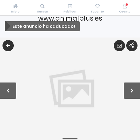
Inicio
Buscar
Publicar
Favorito
Cuenta
www.animalplus.es
Este anuncio ha caducado!