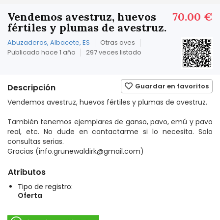
Vendemos avestruz, huevos
70.00 €
fértiles y plumas de avestruz.
Abuzaderas, Albacete, ES
Otras aves
Publicado hace 1 año
297 veces listado
Guardar en favoritos
Descripción
Vendemos avestruz, huevos fértiles y plumas de avestruz.
También tenemos ejemplares de ganso, pavo, emú y pavo
real, etc. No dude en contactarme si lo necesita. Solo
consultas serias.
Gracias (info.grunewaldirk@gmail.com)
Atributos
Tipo de registro:
Oferta