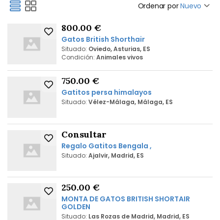
Ordenar por
Nuevo
800.00 €
Gatos British Shorthair
Situado:
Oviedo, Asturias, ES
Condición:
Animales vivos
750.00 €
Gatitos persa himalayos
Situado:
Vélez-Málaga, Málaga, ES
Consultar
Regalo Gatitos Bengala ,
Situado:
Ajalvir, Madrid, ES
250.00 €
MONTA DE GATOS BRITISH SHORTAIR
GOLDEN
Situado:
Las Rozas de Madrid, Madrid, ES