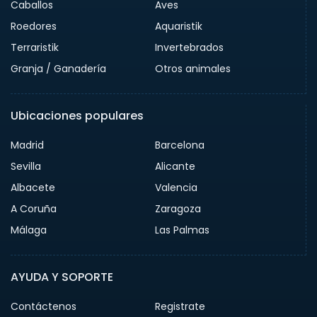
Caballos
Aves
Roedores
Aquaristik
Terraristik
Invertebrados
Granja / Ganadería
Otros animales
Ubicaciones populares
Madrid
Barcelona
Sevilla
Alicante
Albacete
Valencia
A Coruña
Zaragoza
Málaga
Las Palmas
AYUDA Y SOPORTE
Contáctenos
Registrate