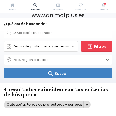
Inicio
Buscar
Publicar
Favorito
Cuenta
www.animalplus.es
¿Qué estás buscando?
Filtros
Buscar
4 resultados coinciden con tus criterios
de búsqueda
Categoría: Perros de protectoras y perreras