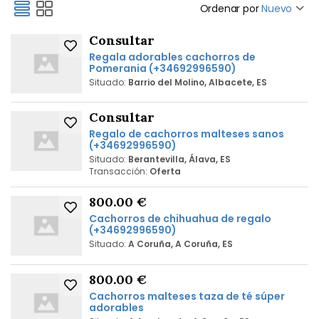
Ordenar por
Nuevo
Consultar
Regala adorables cachorros de
Pomerania (+34692996590)
Situado:
Barrio del Molino, Albacete, ES
Consultar
Regalo de cachorros malteses sanos
(+34692996590)
Situado:
Berantevilla, Álava, ES
Transacción:
Oferta
800.00 €
Cachorros de chihuahua de regalo
(+34692996590)
Situado:
A Coruña, A Coruña, ES
800.00 €
Cachorros malteses taza de té súper
adorables