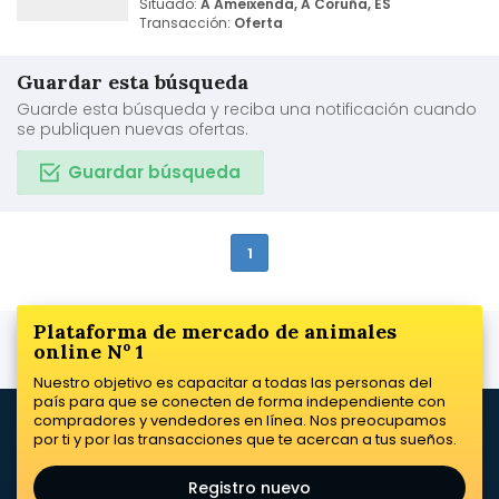
Situado:
A Ameixenda, A Coruña, ES
Transacción:
Oferta
Guardar esta búsqueda
Guarde esta búsqueda y reciba una notificación cuando
se publiquen nuevas ofertas.
Guardar búsqueda
1
Plataforma de mercado de animales
online Nº 1
Nuestro objetivo es capacitar a todas las personas del
país para que se conecten de forma independiente con
compradores y vendedores en línea. Nos preocupamos
por ti y por las transacciones que te acercan a tus sueños.
Registro nuevo