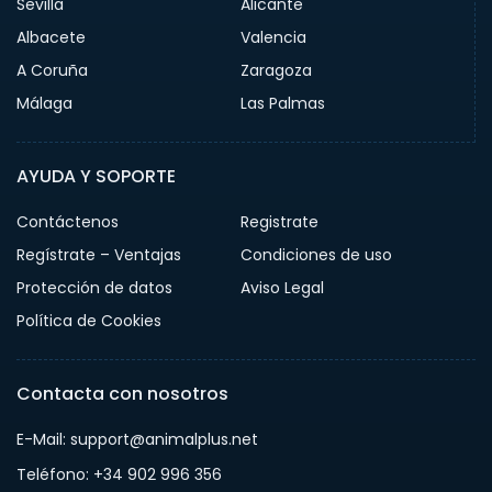
Sevilla
Alicante
Albacete
Valencia
A Coruña
Zaragoza
Málaga
Las Palmas
AYUDA Y SOPORTE
Contáctenos
Registrate
Regístrate – Ventajas
Condiciones de uso
Protección de datos
Aviso Legal
Política de Cookies
Contacta con nosotros
E-Mail: support@animalplus.net
Teléfono: +34 902 996 356