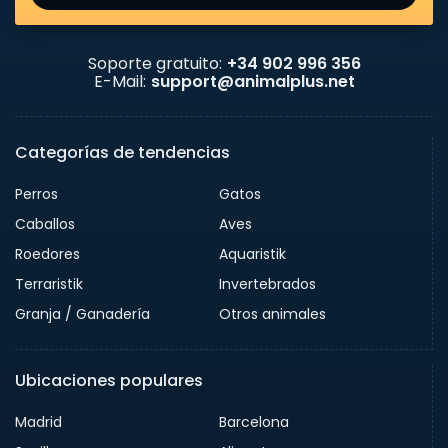
Soporte gratuito:
+34 902 996 356
E-Mail:
support@animalplus.net
Categorías de tendencias
Perros
Gatos
Caballos
Aves
Roedores
Aquaristik
Terraristik
Invertebrados
Granja / Ganadería
Otros animales
Ubicaciones populares
Madrid
Barcelona