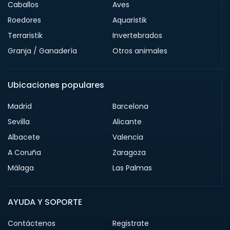
Caballos
Aves
Roedores
Aquaristik
Terraristik
Invertebrados
Granja / Ganadería
Otros animales
Ubicaciones populares
Madrid
Barcelona
Sevilla
Alicante
Albacete
Valencia
A Coruña
Zaragoza
Málaga
Las Palmas
AYUDA Y SOPORTE
Contáctenos
Registrate