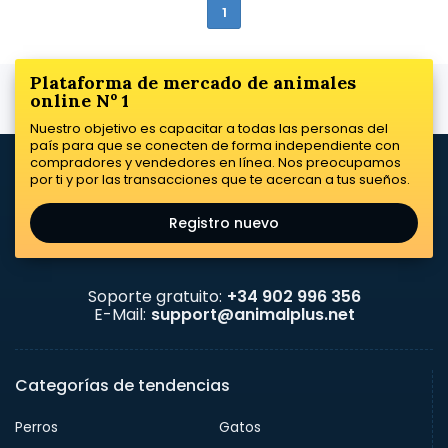
1
Plataforma de mercado de animales
online Nº 1
Nuestro objetivo es capacitar a todas las personas del
país para que se conecten de forma independiente con
compradores y vendedores en línea. Nos preocupamos
por ti y por las transacciones que te acercan a tus sueños.
Registro nuevo
Soporte gratuito:
+34 902 996 356
E-Mail:
support@animalplus.net
Categorías de tendencias
Perros
Gatos