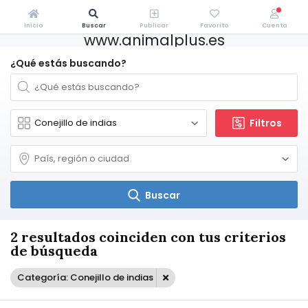
Inicio
Buscar
Publicar
Favorito
Cuenta
www.animalplus.es
¿Qué estás buscando?
Filtros
Buscar
2 resultados coinciden con tus criterios
de búsqueda
Categoría: Conejillo de indias