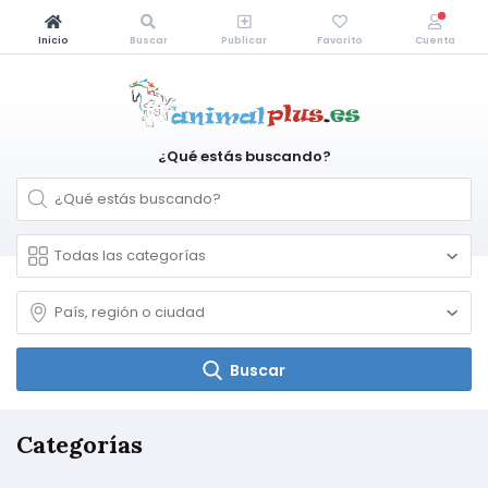
Inicio
Buscar
Publicar
Favorito
Cuenta
¿Qué estás buscando?
Buscar
Categorías