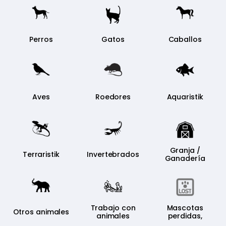
Perros
Gatos
Caballos
Aves
Roedores
Aquaristik
Granja /
Terraristik
Invertebrados
Ganadería
Trabajo con
Mascotas
Otros animales
animales
perdidas,
vagabundo,