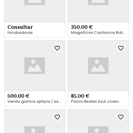
Consultar
350.00 €
Incubadoras
Magnificos Cachorros Bulldog Frances
500.00 €
85.00 €
Vendo gatitos sphynx / esfinge / gatos sin pelo
Pavos Reales Azul Joven