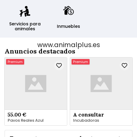
robado
Servicios para
Inmuebles
animales
www.animalplus.es
Anuncios destacados
Premium
Premium
55.00 €
A consultar
Pavos Reales Azul
Incubadoras