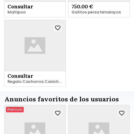
Consultar
750.00 €
Maltipoo
Gatitos persa himalayos
Consultar
Regalo Cachorros Caniches*whatapps.623727736
Anuncios favoritos de los usuarios
Premium