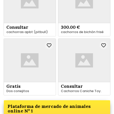
Consultar
300.00 €
cachorras apbt (pitbull)
cachorros de bichón frisé
Gratis
Consultar
Dos conejitos
Cachorros Caniche Toy.
Plataforma de mercado de animales
online Nº 1