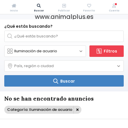
Inicio
Buscar
Publicar
Favorito
Cuenta
www.animalplus.es
¿Qué estás buscando?
Filtros
Buscar
No se han encontrado anuncios
Categoría: Iluminación de acuario