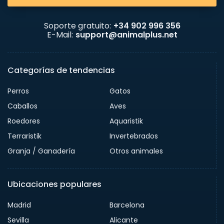
Soporte gratuito:
+34 902 996 356
E-Mail:
support@animalplus.net
Categorías de tendencias
Perros
Gatos
Caballos
Aves
Roedores
Aquaristik
Terraristik
Invertebrados
Granja / Ganadería
Otros animales
Ubicaciones populares
Madrid
Barcelona
Sevilla
Alicante