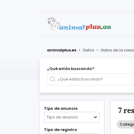
animalplus.es
>
Gatos
>
Gatos de la casa
¿Qué estás buscando?
Tipo de anuncio
7 re
Tipo de anuncio
Catego
Tipo de registro