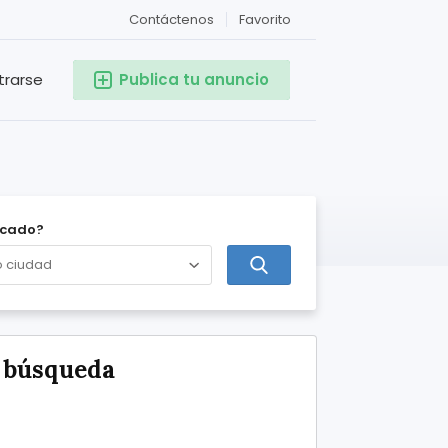
Contáctenos
Favorito
trarse
Publica tu anuncio
icado?
e búsqueda