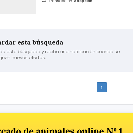
Transacción:
Adopción
rdar esta búsqueda
de esta búsqueda y reciba una notificación cuando se
quen nuevas ofertas.
1
cado de animales online Nº 1