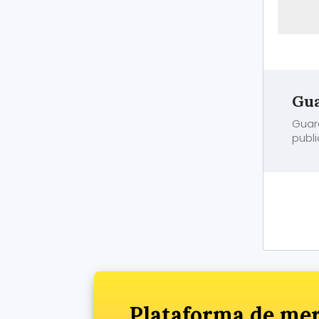
Gua
Guar
publi
Plataforma de mer