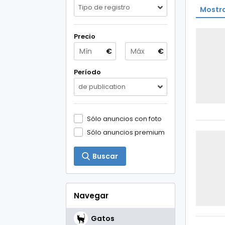
Tipo de registro
Mostra
Precio
€
€
Período
de publication
Sólo anuncios con foto
Sólo anuncios premium
Buscar
Navegar
Gatos