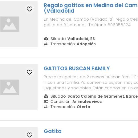
Regalo gatitos en Medina del Ca
(Valladolid
En Medina del Campo (Valladolid), regalo tres 
gatito de 8 semanas. Teléfono 606356324
Situado:
Valladolid, ES
Transacción:
Adopción
GATITOS BUSCAN FAMILY
Preciosos gatitos de 2 meses buscan famili. Es
ir con una familia. Ya comen solos, son muy ca
juguetones y sociables. Están criados en un am
Situado:
Santa Coloma de Gramenet, Barcel
Condición:
Animales vivos
Transacción:
Oferta
Gatita