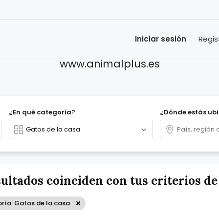
Iniciar sesión
Regis
www.animalplus.es
¿En qué categoría?
¿Dónde estás ub
sultados coinciden con tus criterios d
ría: Gatos de la casa