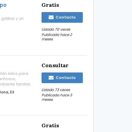
mpo
Gratis
Contacto
gatitas y un
Listado 70 veces
Publicado hace 2
meses
Consultar
tán listos para
Contacto
riñosos,
biente familiar.
Listado 73 veces
ona, ES
Publicado hace 3
meses
Gratis