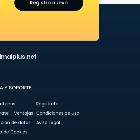
Registro nuevo
malplus.net
A Y SOPORTE
ctenos
Registrate
rate – Ventajas
Condiciones de uso
cción de datos
Aviso Legal
ca de Cookies