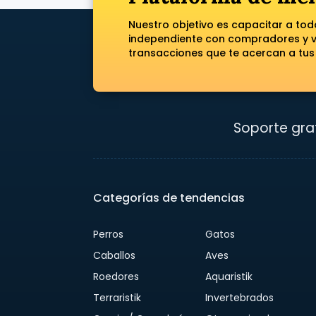
Nuestro objetivo es capacitar a to
independiente con compradores y ve
transacciones que te acercan a tus
Soporte grat
Categorías de tendencias
Perros
Gatos
Caballos
Aves
Roedores
Aquaristik
Terraristik
Invertebrados