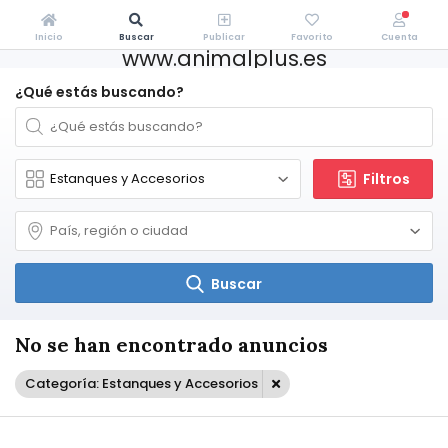
Inicio
Buscar
Publicar
Favorito
Cuenta
www.animalplus.es
¿Qué estás buscando?
Filtros
Buscar
No se han encontrado anuncios
Categoría: Estanques y Accesorios