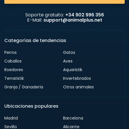
Soporte gratuito:
+34 902 996 356
E-Mail:
support@animalplus.net
Categorías de tendencias
Perros
Gatos
Caballos
Aves
Roedores
Aquaristik
Terraristik
Invertebrados
Granja / Ganadería
Otros animales
Ubicaciones populares
Madrid
Barcelona
Sevilla
Alicante