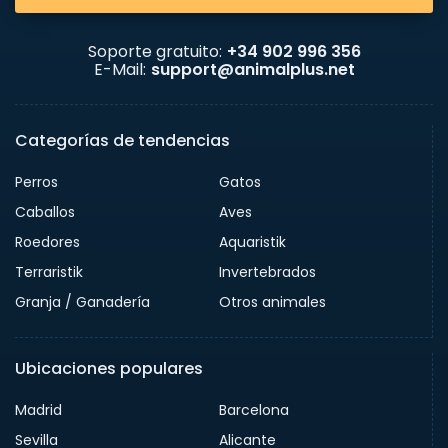
Soporte gratuito:
+34 902 996 356
E-Mail:
support@animalplus.net
Categorías de tendencias
Perros
Gatos
Caballos
Aves
Roedores
Aquaristik
Terraristik
Invertebrados
Granja / Ganadería
Otros animales
Ubicaciones populares
Madrid
Barcelona
Sevilla
Alicante