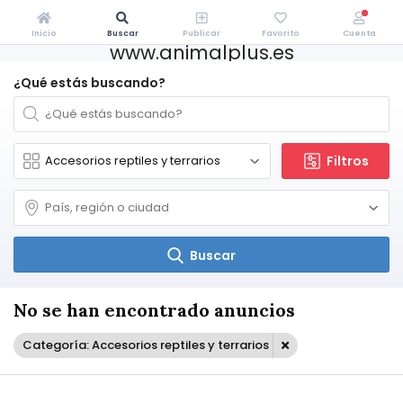
Inicio
Buscar
Publicar
Favorito
Cuenta
www.animalplus.es
¿Qué estás buscando?
Filtros
Buscar
No se han encontrado anuncios
Categoría: Accesorios reptiles y terrarios