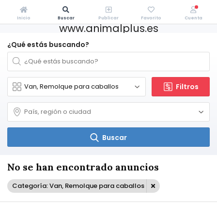
Inicio
Buscar
Publicar
Favorito
Cuenta
www.animalplus.es
¿Qué estás buscando?
Filtros
Buscar
No se han encontrado anuncios
Categoría: Van, Remolque para caballos