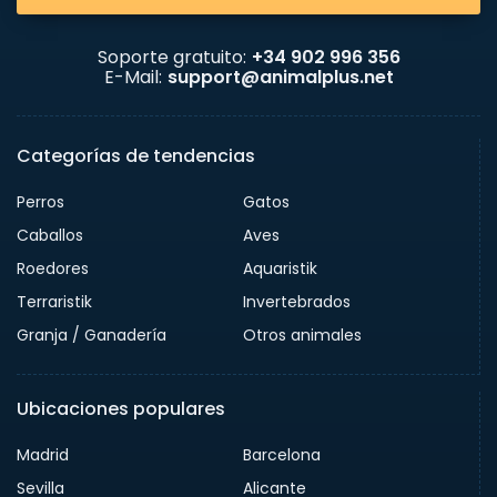
Soporte gratuito:
+34 902 996 356
E-Mail:
support@animalplus.net
Categorías de tendencias
Perros
Gatos
Caballos
Aves
Roedores
Aquaristik
Terraristik
Invertebrados
Granja / Ganadería
Otros animales
Ubicaciones populares
Madrid
Barcelona
Sevilla
Alicante