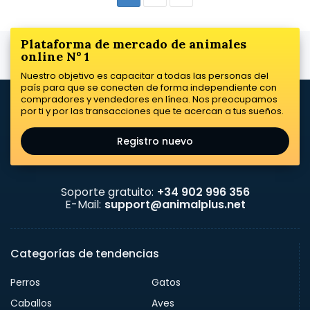
Plataforma de mercado de animales
online Nº 1
Nuestro objetivo es capacitar a todas las personas del
país para que se conecten de forma independiente con
compradores y vendedores en línea. Nos preocupamos
por ti y por las transacciones que te acercan a tus sueños.
Registro nuevo
Soporte gratuito:
+34 902 996 356
E-Mail:
support@animalplus.net
Categorías de tendencias
Perros
Gatos
Caballos
Aves