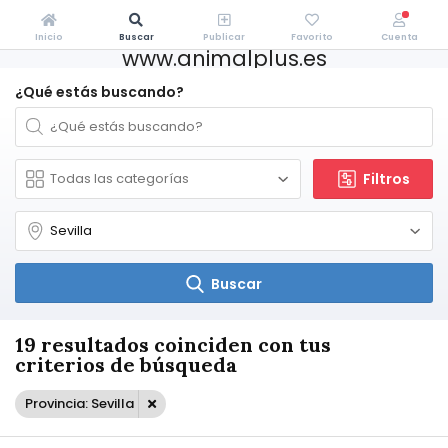
Inicio
Buscar
Publicar
Favorito
Cuenta
www.animalplus.es
¿Qué estás buscando?
Filtros
Buscar
19 resultados coinciden con tus
criterios de búsqueda
Provincia: Sevilla