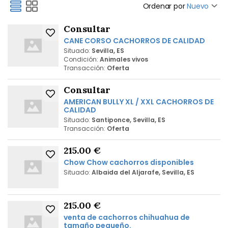
Ordenar por
Nuevo
Consultar
CANE CORSO CACHORROS DE CALIDAD
Situado:
Sevilla, ES
Condición:
Animales vivos
Transacción:
Oferta
Consultar
AMERICAN BULLY XL / XXL CACHORROS DE
CALIDAD
Situado:
Santiponce, Sevilla, ES
Transacción:
Oferta
215.00 €
Chow Chow cachorros disponibles
Situado:
Albaida del Aljarafe, Sevilla, ES
215.00 €
venta de cachorros chihuahua de
tamaño pequeño.