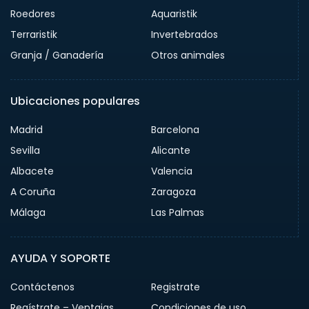
Roedores
Aquaristik
Terraristik
Invertebrados
Granja / Ganadería
Otros animales
Ubicaciones populares
Madrid
Barcelona
Sevilla
Alicante
Albacete
Valencia
A Coruña
Zaragoza
Málaga
Las Palmas
AYUDA Y SOPORTE
Contáctenos
Registrate
Regístrate – Ventajas
Condiciones de uso