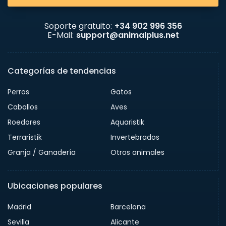
Soporte gratuito:
+34 902 996 356
E-Mail:
support@animalplus.net
Categorías de tendencias
Perros
Gatos
Caballos
Aves
Roedores
Aquaristik
Terraristik
Invertebrados
Granja / Ganadería
Otros animales
Ubicaciones populares
Madrid
Barcelona
Sevilla
Alicante