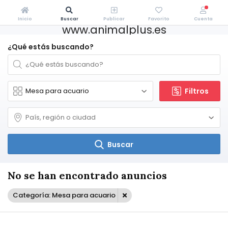
Inicio
Buscar
Publicar
Favorito
Cuenta
www.animalplus.es
¿Qué estás buscando?
Filtros
Buscar
No se han encontrado anuncios
Categoría: Mesa para acuario