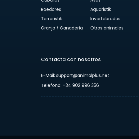
Caballos
Aves
Roedores
Aquaristik
Terraristik
Invertebrados
Granja / Ganadería
Otros animales
Contacta con nosotros
E-Mail: support@animalplus.net
Teléfono: +34 902 996 356