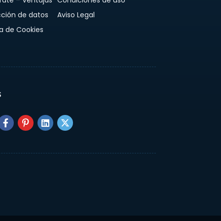
rate – Ventajas
Condiciones de uso
cción de datos
Aviso Legal
ca de Cookies
S