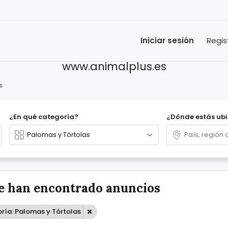
Iniciar sesión
Regis
www.animalplus.es
s
¿En qué categoría?
¿Dónde estás ub
e han encontrado anuncios
ría: Palomas y Tórtolas