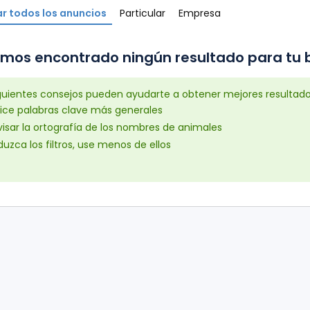
r todos los anuncios
Particular
Empresa
mos encontrado ningún resultado para tu b
iguientes consejos pueden ayudarte a obtener mejores resultad
lice palabras clave más generales
isar la ortografía de los nombres de animales
uzca los filtros, use menos de ellos