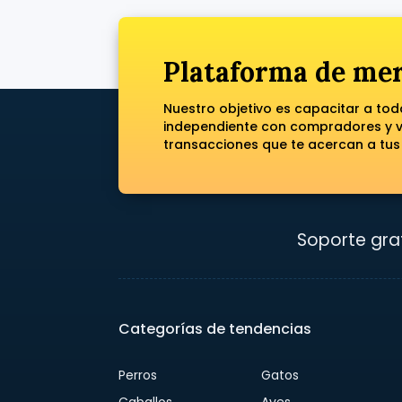
Plataforma de mer
Nuestro objetivo es capacitar a to
independiente con compradores y ve
transacciones que te acercan a tus
Soporte grat
Categorías de tendencias
Perros
Gatos