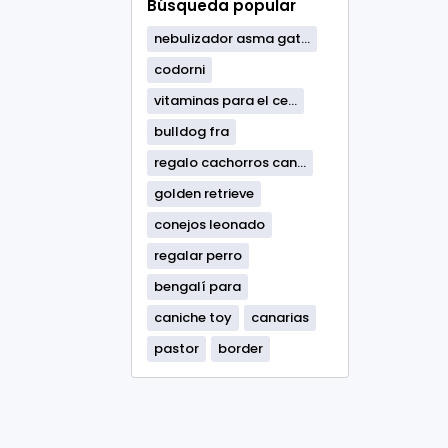
Búsqueda popular
nebulizador asma gat...
codorni
vitaminas para el ce...
bulldog fra
regalo cachorros can...
golden retrieve
conejos leonado
regalar perro
bengalí para
caniche toy
canarias
pastor
border