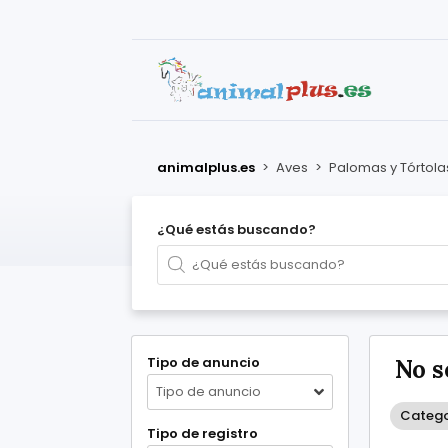
animalplus.es
>
Aves
>
Palomas y Tórtola
¿Qué estás buscando?
Tipo de anuncio
No s
Tipo de anuncio
Catego
Tipo de registro