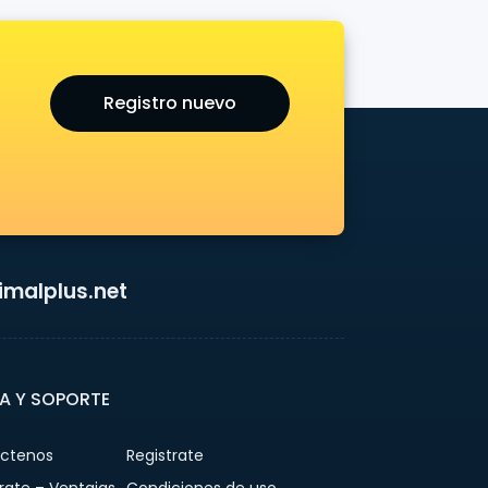
Registro nuevo
malplus.net
A Y SOPORTE
ctenos
Registrate