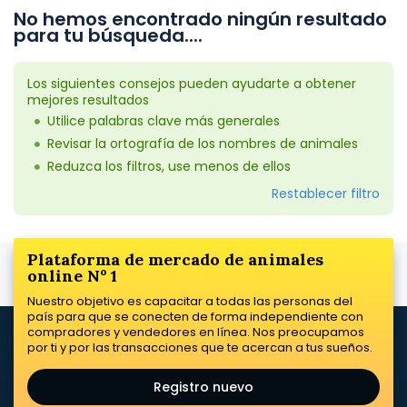
No hemos encontrado ningún resultado
para tu búsqueda....
Los siguientes consejos pueden ayudarte a obtener
mejores resultados
Utilice palabras clave más generales
Revisar la ortografía de los nombres de animales
Reduzca los filtros, use menos de ellos
Restablecer filtro
Plataforma de mercado de animales
online Nº 1
Nuestro objetivo es capacitar a todas las personas del
país para que se conecten de forma independiente con
compradores y vendedores en línea. Nos preocupamos
por ti y por las transacciones que te acercan a tus sueños.
Registro nuevo