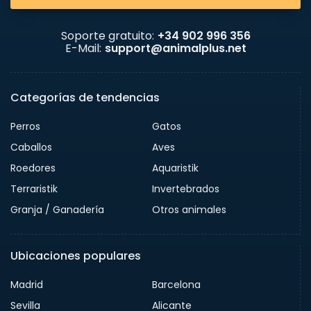
Soporte gratuito:
+34 902 996 356
E-Mail:
support@animalplus.net
Categorías de tendencias
Perros
Gatos
Caballos
Aves
Roedores
Aquaristik
Terraristik
Invertebrados
Granja / Ganadería
Otros animales
Ubicaciones populares
Madrid
Barcelona
Sevilla
Alicante