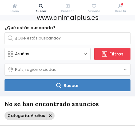
Inicio
Buscar
Publicar
Favorito
Cuenta
www.animalplus.es
¿Qué estás buscando?
Filtros
Buscar
No se han encontrado anuncios
Categoría: Arañas