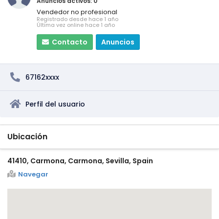
Anuncios activos: 0
Vendedor no profesional
Registrado desde hace 1 año
Última vez online hace 1 año
Contacto
Anuncios
67162xxxx
Perfil del usuario
Ubicación
41410, Carmona, Carmona, Sevilla, Spain
Navegar