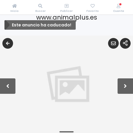
Inicio
Buscar
Publicar
Favorito
Cuenta
www.animalplus.es
Este anuncio ha caducado!