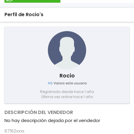
Perfil de Rocio's
Rocio
4.6
Valora este usuario
Registrado desde hace 1 año
Última vez online hace 1 año
DESCRIPCIÓN DEL VENDEDOR
No hay descripción dejada por el vendedor
67162xxxx