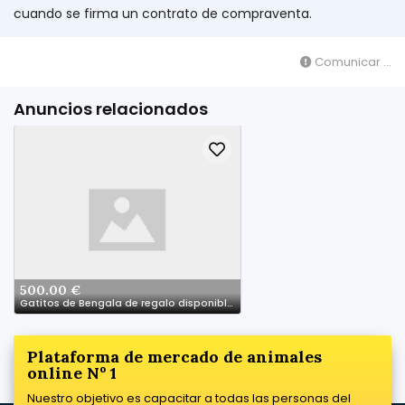
cuando se firma un contrato de compraventa.
Comunicar ...
Anuncios relacionados
500.00 €
Gatitos de Bengala de regalo disponibles (+34692996590)
Plataforma de mercado de animales
online Nº 1
Nuestro objetivo es capacitar a todas las personas del