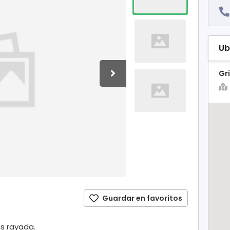
Ub
Gr
Guardar en favoritos
s rayada.