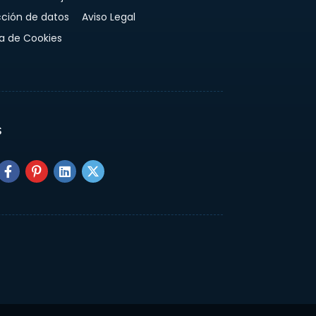
cción de datos
Aviso Legal
ca de Cookies
S