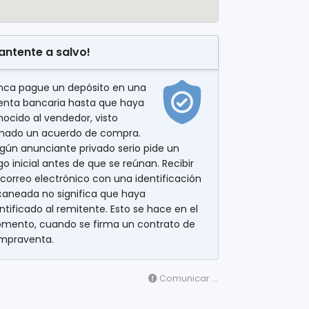
antente a salvo!
nca pague un depósito en una
enta bancaria hasta que haya
ocido al vendedor, visto
rmado un acuerdo de compra.
gún anunciante privado serio pide un
o inicial antes de que se reúnan. Recibir
correo electrónico con una identificación
caneada no significa que haya
ntificado al remitente. Esto se hace en el
mento, cuando se firma un contrato de
mpraventa.
Comunicar ...