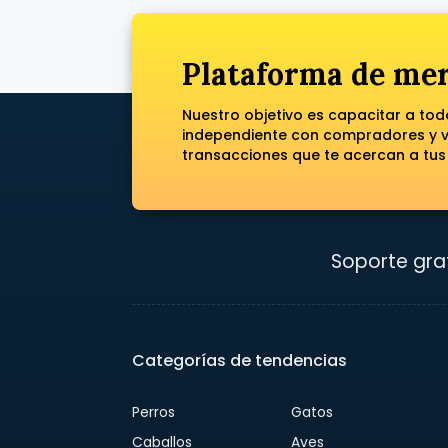
Plataforma de mer
Nuestro objetivo es capacitar a to
independiente con compradores y ve
transacciones que te acercan a tus
Soporte grat
Categorías de tendencias
Perros
Gatos
Caballos
Aves