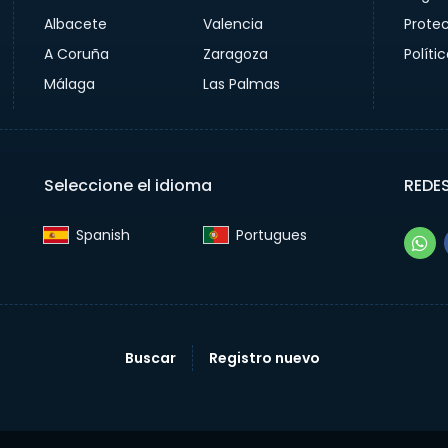
Albacete
Valencia
Prote
A Coruña
Zaragoza
Políti
Málaga
Las Palmas
Seleccione el idioma
REDE
Spanish‎
Portugues‎
Buscar
Registro nuevo