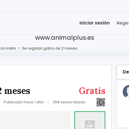
Iniciar sesión
Regis
www.animalplus.es
za mixta
>
Se regalan gatos de 2 meses
De
 2 meses
Gratis
Publicado hace 1 año
258 veces listado