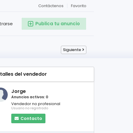
Contáctenos
Favorito
trarse
Publica tu anuncio
Siguiente
talles del vendedor
Jorge
Anuncios activos: 0
Vendedor no profesional
Usuario no registrado
Contacto