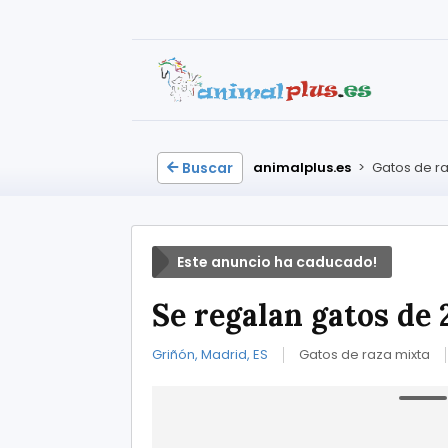
Buscar
animalplus.es
>
Gatos de ra
Este anuncio ha caducado!
Se regalan gatos de
Griñón, Madrid, ES
Gatos de raza mixta