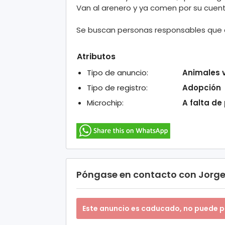
Van al arenero y ya comen por su cuent
Se buscan personas responsables que 
Atributos
Tipo de anuncio:
Animales 
Tipo de registro:
Adopción
Microchip:
A falta de
Póngase en contacto con Jorg
Este anuncio es caducado, no puede p