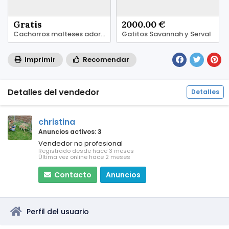
Gratis
2000.00 €
Cachorros malteses adorables disponibles para adopción
Gatitos Savannah y Serval
Imprimir
Recomendar
Detalles del vendedor
Detalles
christina
Anuncios activos: 3
Vendedor no profesional
Registrado desde hace 3 meses
Última vez online hace 2 meses
Contacto
Anuncios
Perfil del usuario