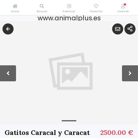
Inicio
Buscar
Publicar
Favorito
Cuenta
www.animalplus.es
Gatitos Caracal y Caracat
2500.00 €