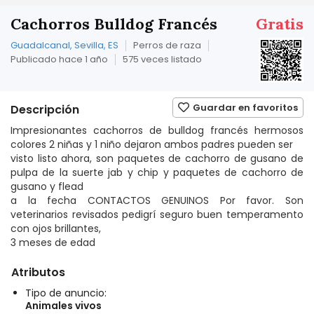
Cachorros Bulldog Francés
Gratis
Guadalcanal, Sevilla, ES
Perros de raza
Publicado hace 1 año
575 veces listado
Guardar en favoritos
Descripción
Impresionantes cachorros de bulldog francés hermosos
colores 2 niñas y 1 niño dejaron ambos padres pueden ser
visto listo ahora, son paquetes de cachorro de gusano de
pulpa de la suerte jab y chip y paquetes de cachorro de
gusano y flead
a la fecha CONTACTOS GENUINOS Por favor. Son
veterinarios revisados pedigrí seguro buen temperamento
con ojos brillantes,
3 meses de edad
Atributos
Tipo de anuncio:
Animales vivos