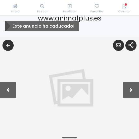
Inicio
Buscar
Publicar
Favorito
Cuenta
www.animalplus.es
Este anuncio ha caducado!