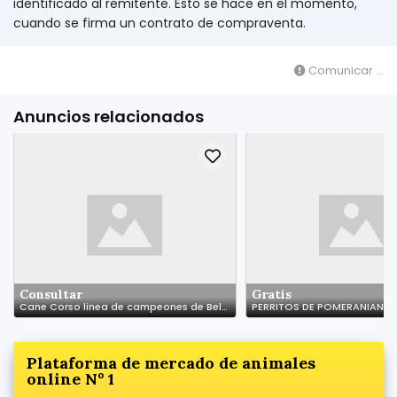
identificado al remitente. Esto se hace en el momento,
cuando se firma un contrato de compraventa.
Comunicar ...
Anuncios relacionados
Consultar
Gratis
Cane Corso linea de campeones de Belleza
PERRITOS DE POMERANIAN
Plataforma de mercado de animales
online Nº 1