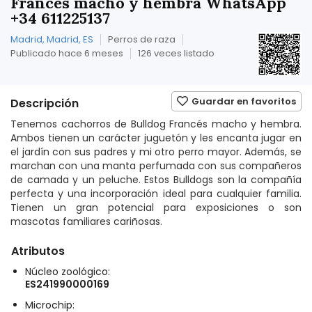
Francés macho y hembra WhatsApp
+34 611225137
Madrid, Madrid, ES
Perros de raza
Publicado hace 6 meses
126 veces listado
Guardar en favoritos
Descripción
Tenemos cachorros de Bulldog Francés macho y hembra.
Ambos tienen un carácter juguetón y les encanta jugar en
el jardín con sus padres y mi otro perro mayor. Además, se
marchan con una manta perfumada con sus compañeros
de camada y un peluche. Estos Bulldogs son la compañía
perfecta y una incorporación ideal para cualquier familia.
Tienen un gran potencial para exposiciones o son
mascotas familiares cariñosas.
Atributos
Núcleo zoológico:
ES241990000169
Microchip: