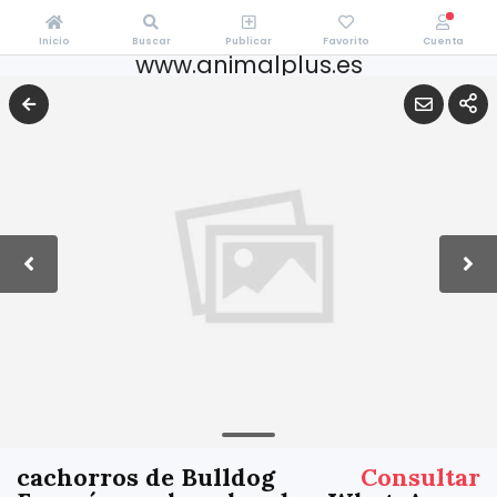
Inicio
Buscar
Publicar
Favorito
Cuenta
www.animalplus.es
cachorros de Bulldog
Consultar