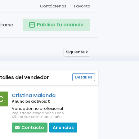
Contáctenos
Favorito
trarse
Publica tu anuncio
Siguiente
talles del vendedor
Detalles
Cristina Malonda
Anuncios activos: 0
Vendedor no profesional
Registrado desde hace 1 año
Última vez online hace 1 año
Contacto
Anuncios