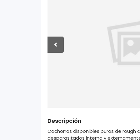
Descripción
Cachorros disponibles puros de rough 
desparasitados interna y externamente c