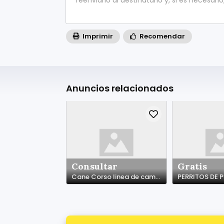
Imprimir
Recomendar
Anuncios relacionados
Consultar
Gratis
Cane Corso linea de campeones de Belleza
PERRITOS DE