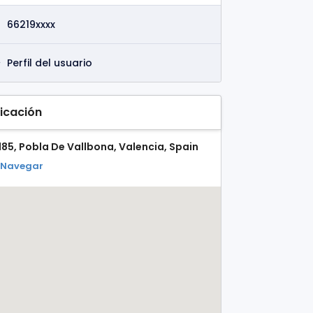
66219xxxx
Perfil del usuario
icación
185, Pobla De Vallbona, Valencia, Spain
Navegar