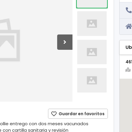
Ub
46
Guardar en favoritos
collie entrego con dos meses vacunados
on cartilla sanitaria y revisión