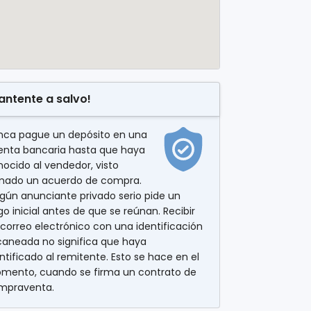
antente a salvo!
nca pague un depósito en una
enta bancaria hasta que haya
ocido al vendedor, visto
rmado un acuerdo de compra.
gún anunciante privado serio pide un
o inicial antes de que se reúnan. Recibir
correo electrónico con una identificación
caneada no significa que haya
ntificado al remitente. Esto se hace en el
mento, cuando se firma un contrato de
mpraventa.