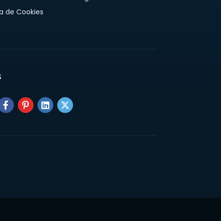
ca de Cookies
S