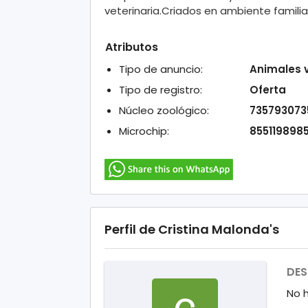
veterinaria.Criados en ambiente famili
Atributos
Tipo de anuncio:
Animales 
Tipo de registro:
Oferta
Núcleo zoológico:
735793073
Microchip:
8551198985
Perfil de Cristina Malonda's
DES
No 