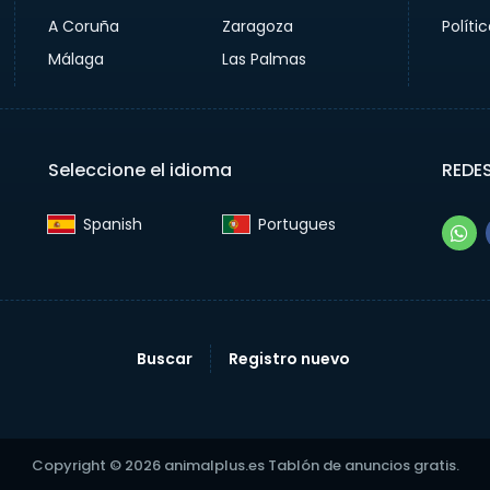
A Coruña
Zaragoza
Políti
Málaga
Las Palmas
Seleccione el idioma
REDE
Spanish‎
Portugues‎
Buscar
Registro nuevo
Copyright © 2026 animalplus.es Tablón de anuncios gratis.