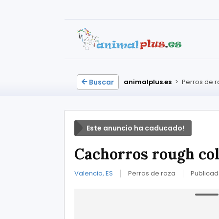
Buscar
animalplus.es
>
Perros de 
Este anuncio ha caducado!
Cachorros rough col
Valencia, ES
Perros de raza
Publicad