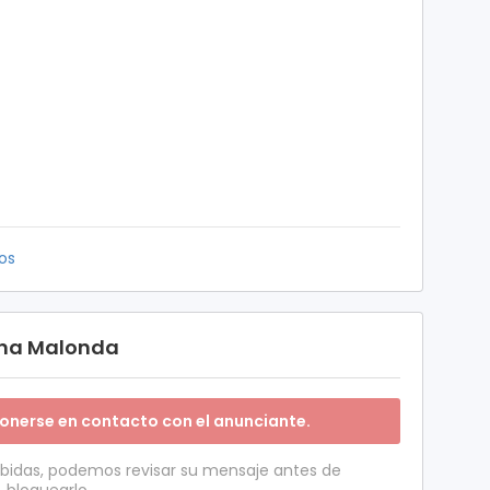
os
ina Malonda
onerse en contacto con el anunciante.
ibidas, podemos revisar su mensaje antes de
, bloquearlo.