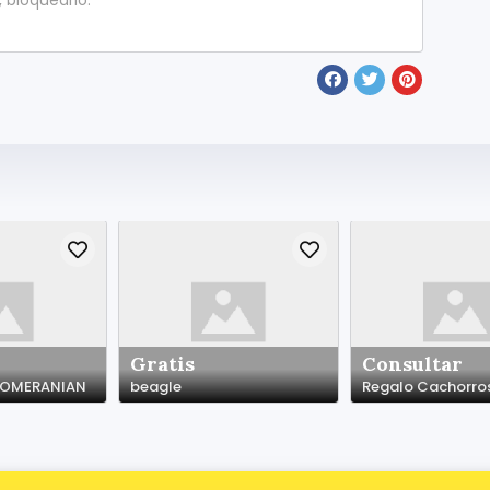
Gratis
Consultar
 POMERANIAN
beagle