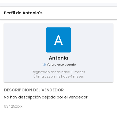
Perfil de Antonia's
Antonia
4.6
Valora este usuario
Registrado desde hace 10 meses
Última vez online hace 4 meses
DESCRIPCIÓN DEL VENDEDOR
No hay descripción dejada por el vendedor
63425xxxx