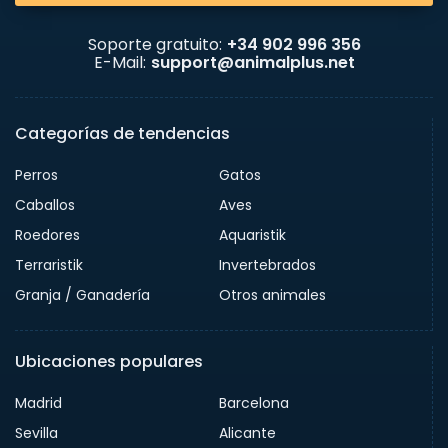
Soporte gratuito:
+34 902 996 356
E-Mail:
support@animalplus.net
Categorías de tendencias
Perros
Gatos
Caballos
Aves
Roedores
Aquaristik
Terraristik
Invertebrados
Granja / Ganadería
Otros animales
Ubicaciones populares
Madrid
Barcelona
Sevilla
Alicante