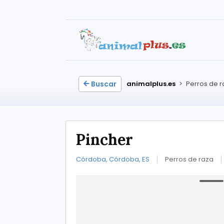
Buscar
animalplus.es
>
Perros de 
Pincher
Córdoba, Córdoba, ES
Perros de raza