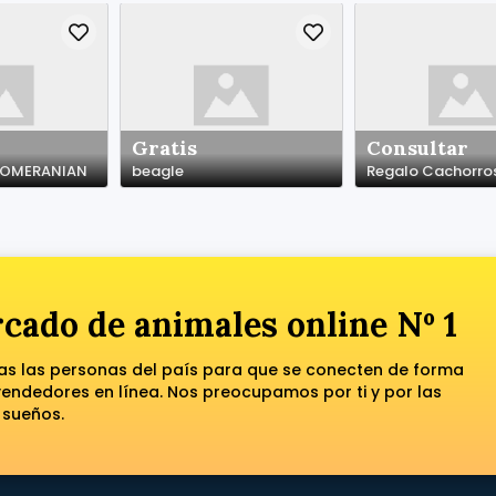
Gratis
Consultar
 POMERANIAN
beagle
cado de animales online Nº 1
das las personas del país para que se conecten de forma
ndedores en línea. Nos preocupamos por ti y por las
 sueños.