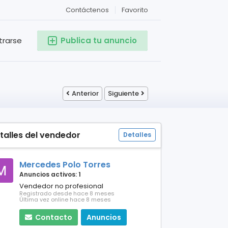
Contáctenos
Favorito
trarse
Publica tu anuncio
Anterior
Siguiente
talles del vendedor
Detalles
Mercedes Polo Torres
Anuncios activos: 1
Vendedor no profesional
Registrado desde hace 8 meses
Última vez online hace 8 meses
Contacto
Anuncios