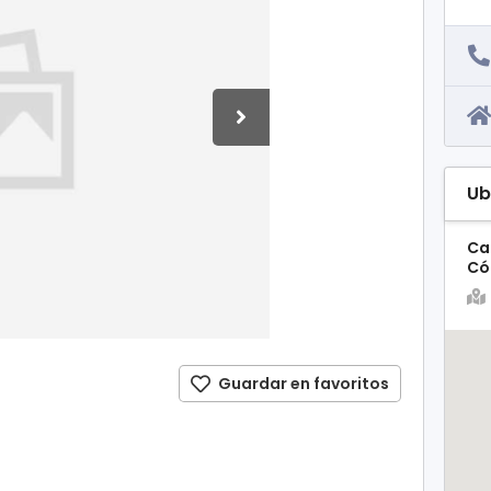
Ub
Cal
Có
Guardar en favoritos