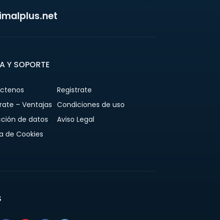
malplus.net
A Y SOPORTE
ctenos
Registrate
rate – Ventajas
Condiciones de uso
cción de datos
Aviso Legal
ca de Cookies
S