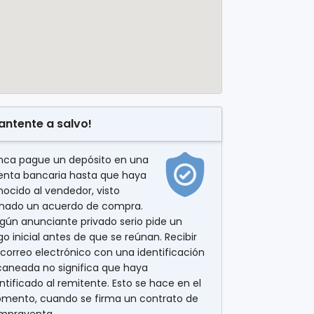
antente a salvo!
nca pague un depósito en una
enta bancaria hasta que haya
ocido al vendedor, visto
rmado un acuerdo de compra.
gún anunciante privado serio pide un
o inicial antes de que se reúnan. Recibir
correo electrónico con una identificación
caneada no significa que haya
ntificado al remitente. Esto se hace en el
mento, cuando se firma un contrato de