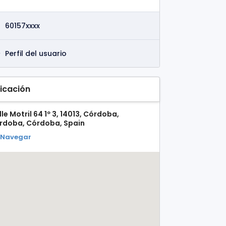
60157xxxx
Perfil del usuario
icación
le Motril 64 1º 3, 14013, Córdoba,
rdoba, Córdoba, Spain
Navegar