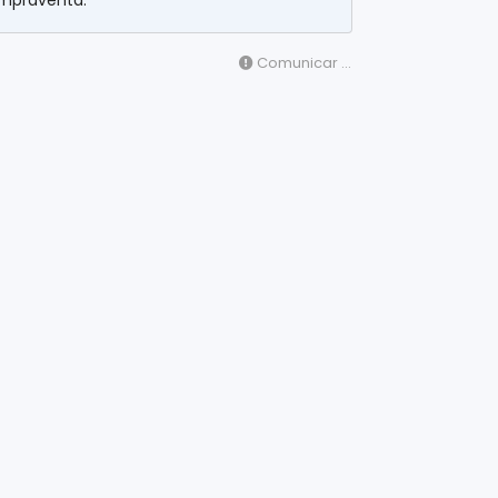
mpraventa.
Comunicar ...