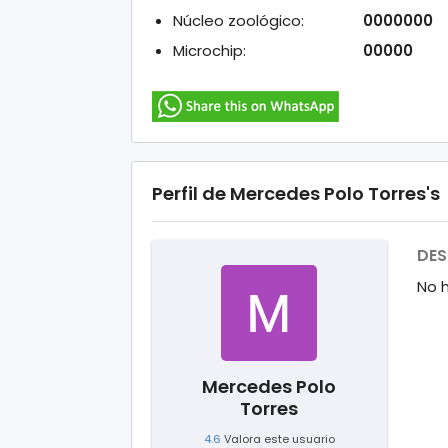
Núcleo zoológico:
0000000
Microchip:
00000
Perfil de Mercedes Polo Torres's
DES
No 
Mercedes Polo
Torres
4.6
Valora este usuario