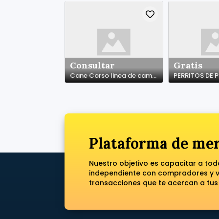
Consultar
Gratis
Cane Corso linea de campeones de Belleza
PERRITOS DE
Plataforma de mer
Nuestro objetivo es capacitar a to
independiente con compradores y ve
transacciones que te acercan a tus