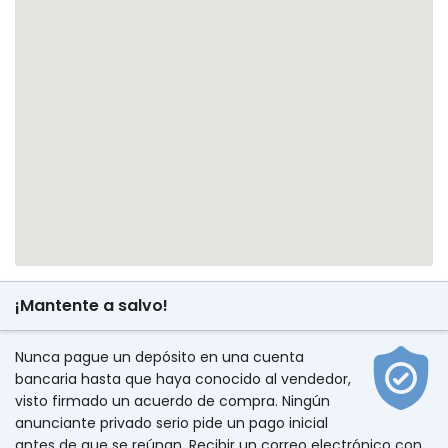
¡Mantente a salvo!
Nunca pague un depósito en una cuenta
bancaria hasta que haya conocido al vendedor,
visto firmado un acuerdo de compra. Ningún
anunciante privado serio pide un pago inicial
antes de que se reúnan. Recibir un correo electrónico con