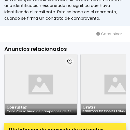
una identificación escaneada no significa que haya
identificado al remitente. Esto se hace en el momento,
cuando se firma un contrato de compraventa.
Comunicar ...
Anuncios relacionados
Consultar
Gratis
Cane Corso linea de campeones de Belleza
PERRITOS DE POMERANIAN
Plataforma de mercado de animales