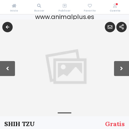
Inicio
Buscar
Publicar
Favorito
Cuenta
www.animalplus.es
SHIH TZU
Gratis