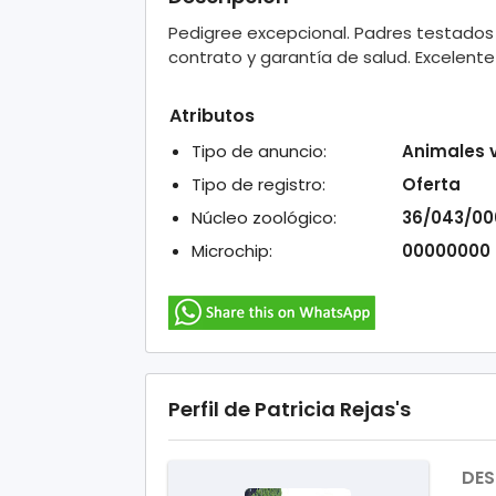
Pedigree excepcional. Padres testado
contrato y garantía de salud. Excelente
Atributos
Tipo de anuncio:
Animales 
Tipo de registro:
Oferta
Núcleo zoológico:
36/043/0
Microchip:
00000000
Perfil de Patricia Rejas's
DES