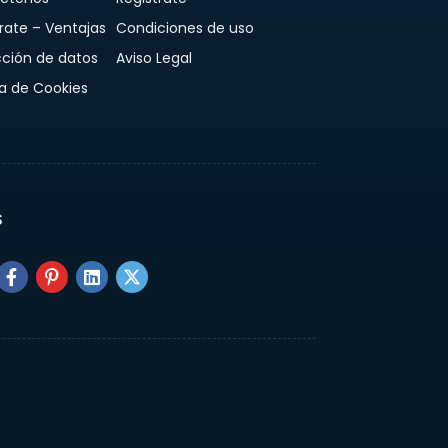
rate – Ventajas
Condiciones de uso
cción de datos
Aviso Legal
ca de Cookies
S