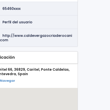
65460xxxx
Perfil del usuario
http://www.caldevergazocriaderocani
.com
icación
itel 66, 36829, Caritel, Ponte Caldelas,
ntevedra, Spain
Navegar