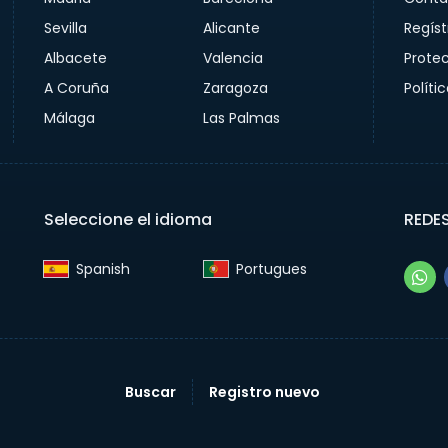
Sevilla
Alicante
Regíst
Albacete
Valencia
Prote
A Coruña
Zaragoza
Políti
Málaga
Las Palmas
Seleccione el idioma
REDE
Spanish‎
Portugues‎
Buscar
Registro nuevo