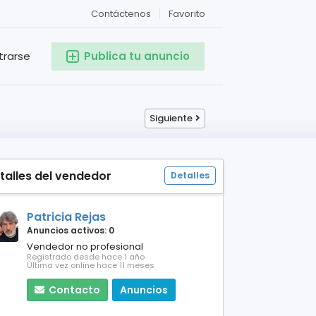
Contáctenos
Favorito
trarse
Publica tu anuncio
Siguiente
talles del vendedor
Detalles
Patricia Rejas
Anuncios activos: 0
Vendedor no profesional
Registrado desde hace 1 año
Última vez online hace 11 meses
Contacto
Anuncios