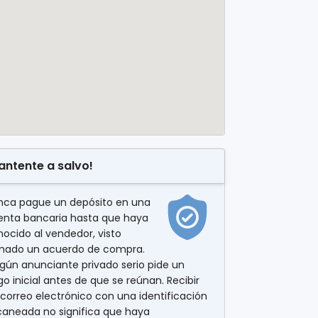
antente a salvo!
nca pague un depósito en una
enta bancaria hasta que haya
ocido al vendedor, visto
rmado un acuerdo de compra.
gún anunciante privado serio pide un
o inicial antes de que se reúnan. Recibir
correo electrónico con una identificación
caneada no significa que haya