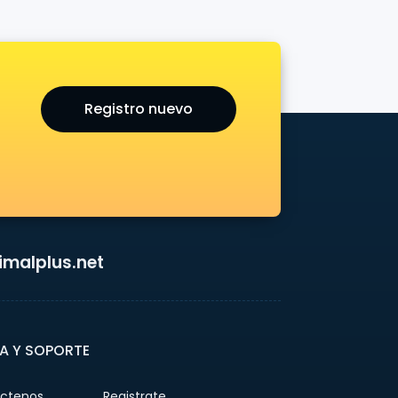
Registro nuevo
malplus.net
A Y SOPORTE
ctenos
Registrate