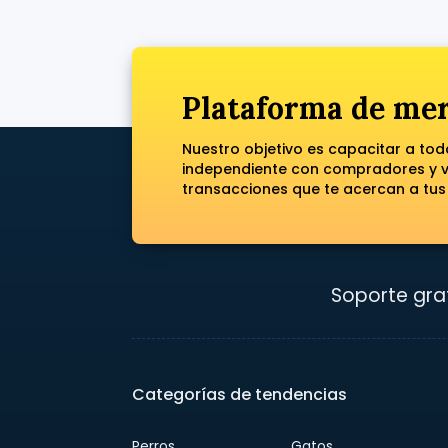
Plataforma de mer
Nuestro objetivo es capacitar a to
independiente con compradores y ve
transacciones que te acercan a tus
Soporte grat
Categorías de tendencias
Perros
Gatos