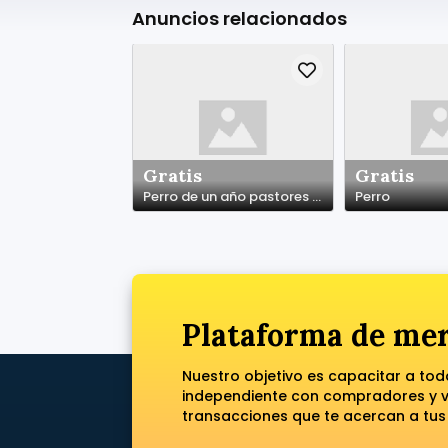
Anuncios relacionados
Gratis
Gratis
Perro de un año pastores alemanes
Perro
Plataforma de mer
Nuestro objetivo es capacitar a to
independiente con compradores y ve
transacciones que te acercan a tus