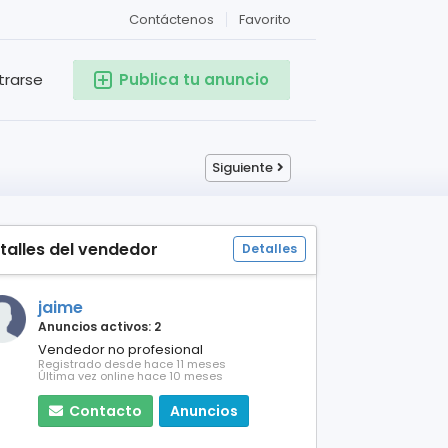
Contáctenos
Favorito
trarse
Publica tu anuncio
Siguiente
talles del vendedor
Detalles
jaime
Anuncios activos: 2
Vendedor no profesional
Registrado desde hace 11 meses
Última vez online hace 10 meses
Contacto
Anuncios