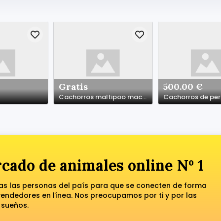
Gratis
500.00 €
Cachorros maltipoo macho y hembra en adopción.
cado de animales online Nº 1
das las personas del país para que se conecten de forma
ndedores en línea. Nos preocupamos por ti y por las
 sueños.