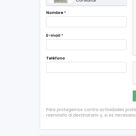
Tarragona
Nombre
*
E-mail
*
Teléfono
Para protegernos contra actividades proh
reenviarlo al destinatario y, si es necesario