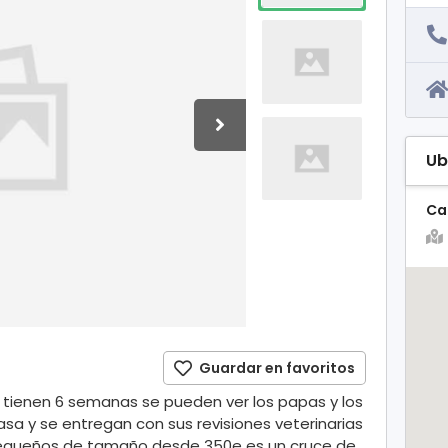
Ub
Cal
Guardar en favoritos
 tienen 6 semanas se pueden ver los papas y los
a y se entregan con sus revisiones veterinarias
r pequeños de tamaño desde 350e es un cruce de