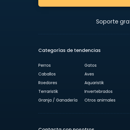
Soporte grat
Categorías de tendencias
Perros
Gatos
Caballos
Aves
Roedores
Aquaristik
Terraristik
Invertebrados
Granja / Ganadería
Otros animales
Contacta con nosotros