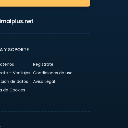
malplus.net
A Y SOPORTE
ctenos
Registrate
rate – Ventajas
Condiciones de uso
cción de datos
Aviso Legal
ca de Cookies
S