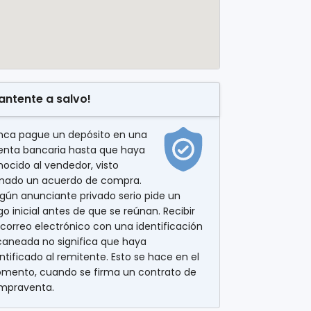
antente a salvo!
nca pague un depósito en una
enta bancaria hasta que haya
ocido al vendedor, visto
rmado un acuerdo de compra.
gún anunciante privado serio pide un
o inicial antes de que se reúnan. Recibir
correo electrónico con una identificación
caneada no significa que haya
ntificado al remitente. Esto se hace en el
mento, cuando se firma un contrato de
mpraventa.