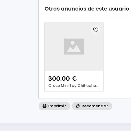
Otros anuncios de este usuario
300.00 €
Cruce Mini Toy Chihuahuas Con Lulu de pomerania Barcelona
Imprimir
Recomendar