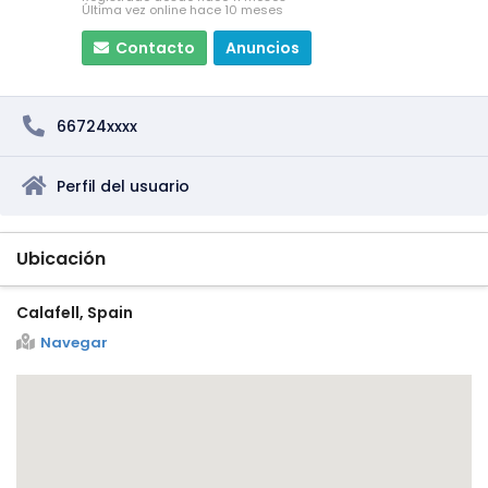
Última vez online hace 10 meses
Contacto
Anuncios
66724xxxx
Perfil del usuario
Ubicación
Calafell, Spain
Navegar