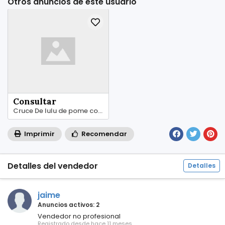
Otros anuncios de este usuario
Consultar
Cruce De lulu de pome con chihuhua Tarragona
Imprimir
Recomendar
Detalles del vendedor
Detalles
jaime
Anuncios activos: 2
Vendedor no profesional
Registrado desde hace 11 meses