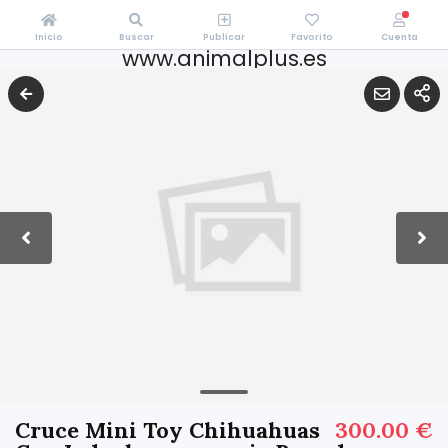
Inicio
Buscar
Publicar
Favorito
Cuenta
www.animalplus.es
Cruce Mini Toy Chihuahuas
300.00 €