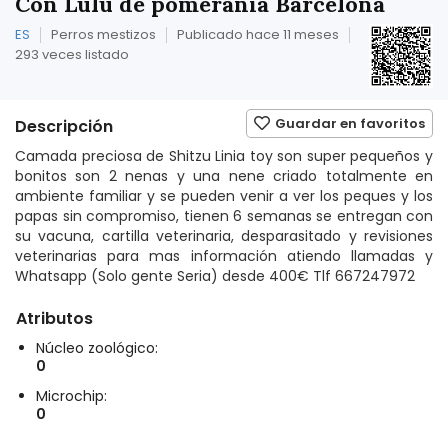
Con Lulu de pomerania Barcelona
ES
Perros mestizos
Publicado hace 11 meses
293 veces listado
Guardar en favoritos
Descripción
Camada preciosa de Shitzu Linia toy son super pequeños y
bonitos son 2 nenas y una nene criado totalmente en
ambiente familiar y se pueden venir a ver los peques y los
papas sin compromiso, tienen 6 semanas se entregan con
su vacuna, cartilla veterinaria, desparasitado y revisiones
veterinarias para mas información atiendo llamadas y
Whatsapp (Solo gente Seria) desde 400€ Tlf 667247972
Atributos
Núcleo zoológico:
0
Microchip:
0