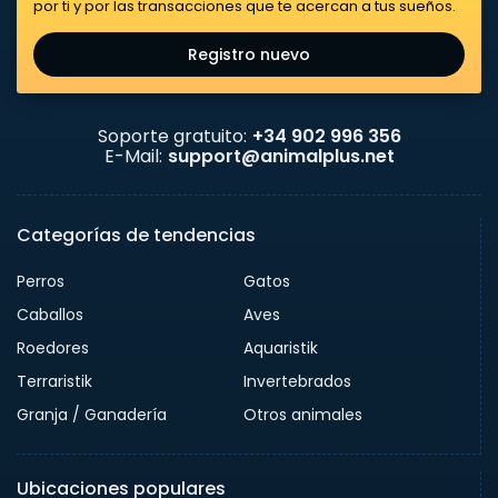
por ti y por las transacciones que te acercan a tus sueños.
Registro nuevo
Soporte gratuito:
+34 902 996 356
E-Mail:
support@animalplus.net
Categorías de tendencias
Perros
Gatos
Caballos
Aves
Roedores
Aquaristik
Terraristik
Invertebrados
Granja / Ganadería
Otros animales
Ubicaciones populares