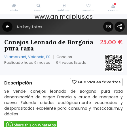
Inicio
Buscar
Publicar
Favorito
Cuenta
www.animalplus.es
No hay fotos
Conejos Leonado de Borgoña
25.00 €
pura raza
Vilamarxant, Valencia, ES
Conejos
Publicado hace 6 meses
94 veces listado
Guardar en favoritos
Descripción
Se vende conejos leonado de Borgoña pura raza
denominación de origen Francia y cruce de mariposa y
nueva Zelanda criados ecológicamente vacunados y
desparasitados excelente para consumo y mascotas,muy
dóciles