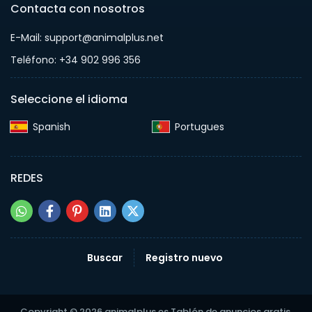
Contacta con nosotros
E-Mail: support@animalplus.net
Teléfono: +34 902 996 356
Seleccione el idioma
Spanish‎
Portugues‎
REDES
Buscar
Registro nuevo
Copyright © 2026 animalplus.es Tablón de anuncios gratis.