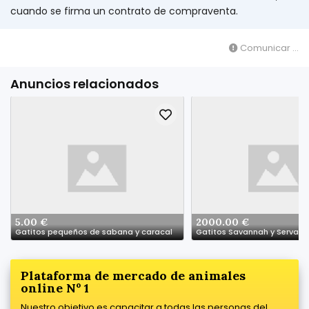
cuando se firma un contrato de compraventa.
Comunicar ...
Anuncios relacionados
5.00 €
2000.00 €
Gatitos pequeños de sabana y caracal
Gatitos Savannah y Serval
Plataforma de mercado de animales
online Nº 1
Nuestro objetivo es capacitar a todas las personas del