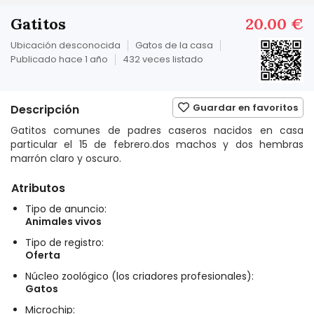
Gatitos
20.00 €
Ubicación desconocida
Gatos de la casa
Publicado hace 1 año
432 veces listado
Guardar en favoritos
Descripción
Gatitos comunes de padres caseros nacidos en casa
particular el 15 de febrero.dos machos y dos hembras
marrón claro y oscuro.
Atributos
Tipo de anuncio:
Animales vivos
Tipo de registro:
Oferta
Núcleo zoológico (los criadores profesionales):
Gatos
Microchip: