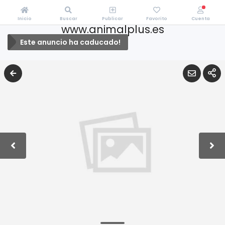
Inicio
Buscar
Publicar
Favorito
Cuenta
www.animalplus.es
Este anuncio ha caducado!