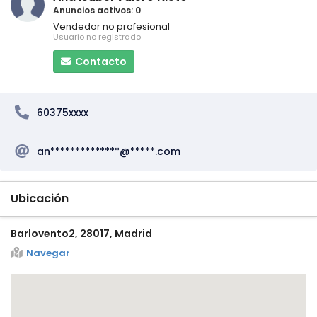
Anuncios activos: 0
Vendedor no profesional
Usuario no registrado
Contacto
60375xxxx
an**************@*****.com
Ubicación
Barlovento2, 28017, Madrid
Navegar