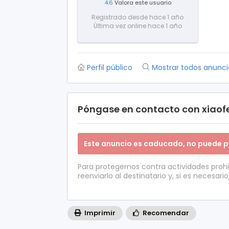
4.6
Valora este usuario
Registrado desde hace 1 año
Última vez online hace 1 año
Perfil público
Mostrar todos anunci
Póngase en contacto con xiao
Este anuncio es caducado, no puede p
Para protegernos contra actividades proh
reenviarlo al destinatario y, si es necesario
Imprimir
Recomendar