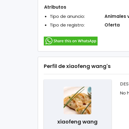
Atributos
Tipo de anuncio:
Animales 
Tipo de registro:
Oferta
Perfil de xiaofeng wang's
DES
No 
xiaofeng wang