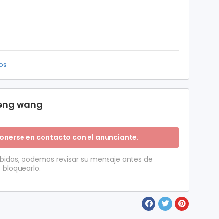
os
feng wang
onerse en contacto con el anunciante.
ibidas, podemos revisar su mensaje antes de
, bloquearlo.