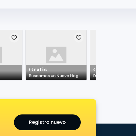
Gratis
Gratis
Buscamos un Nuevo Hogar Cariñoso para Nuestro Conejito Super Toy
Dos conejitos
Registro nuevo