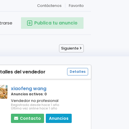
Contáctenos
Favorito
trarse
Publica tu anuncio
Siguiente
talles del vendedor
Detalles
xiaofeng wang
Anuncios activos: 0
Vendedor no profesional
Registrado desde hace 1 año
Última vez online hace 1 año
Contacto
Anuncios