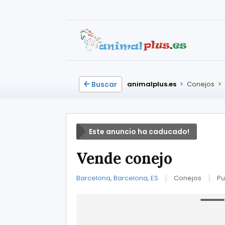
Buscar
animalplus.es
>
Conejos
>
Este anuncio ha caducado!
Vende conejo
Barcelona, Barcelona, ES
Conejos
Pu