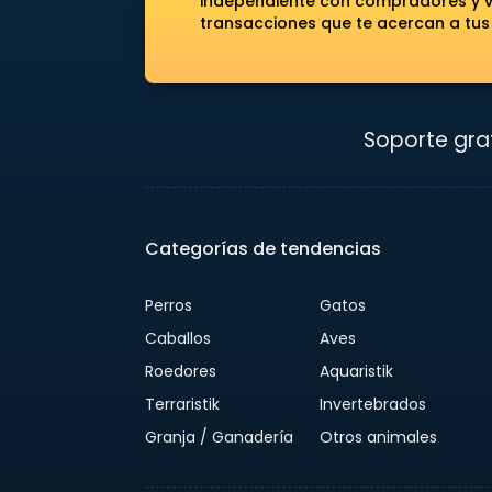
independiente con compradores y ve
transacciones que te acercan a tus
Soporte grat
Categorías de tendencias
Perros
Gatos
Caballos
Aves
Roedores
Aquaristik
Terraristik
Invertebrados
Granja / Ganadería
Otros animales