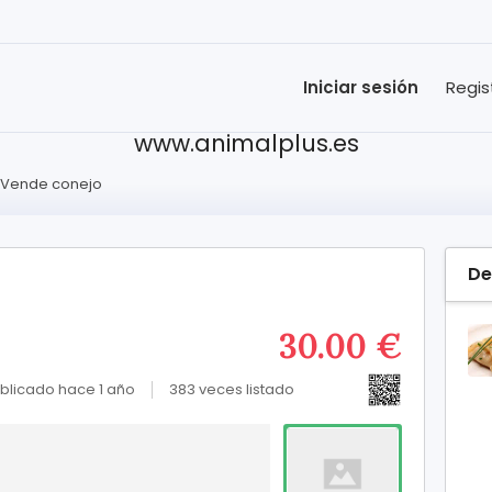
Iniciar sesión
Regis
www.animalplus.es
Vende conejo
De
30.00 €
blicado hace 1 año
383 veces listado