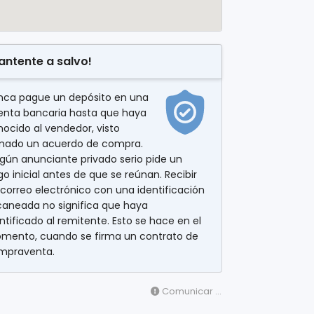
antente a salvo!
nca pague un depósito en una
enta bancaria hasta que haya
ocido al vendedor, visto
rmado un acuerdo de compra.
gún anunciante privado serio pide un
o inicial antes de que se reúnan. Recibir
correo electrónico con una identificación
caneada no significa que haya
ntificado al remitente. Esto se hace en el
mento, cuando se firma un contrato de
mpraventa.
Comunicar ...