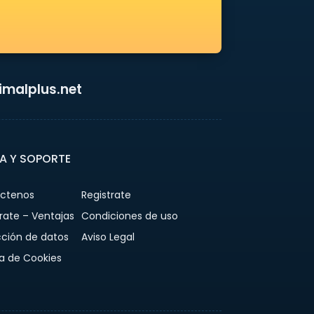
malplus.net
A Y SOPORTE
ctenos
Registrate
rate – Ventajas
Condiciones de uso
cción de datos
Aviso Legal
ca de Cookies