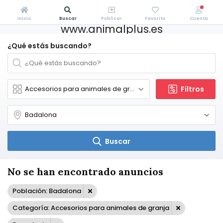
Inicio
Buscar
Publicar
Favorito
Cuenta
www.animalplus.es
¿Qué estás buscando?
Filtros
Buscar
No se han encontrado anuncios
Población: Badalona
Categoría: Accesorios para animales de granja