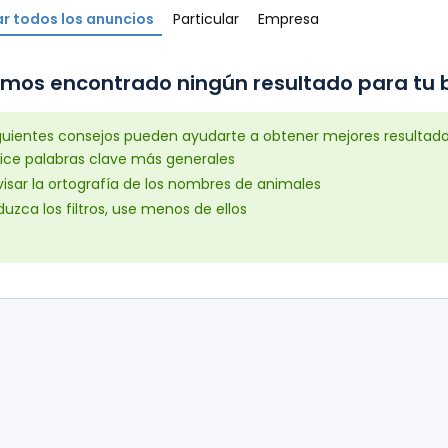
r todos los anuncios
Particular
Empresa
mos encontrado ningún resultado para tu b
iguientes consejos pueden ayudarte a obtener mejores resultad
lice palabras clave más generales
isar la ortografía de los nombres de animales
uzca los filtros, use menos de ellos