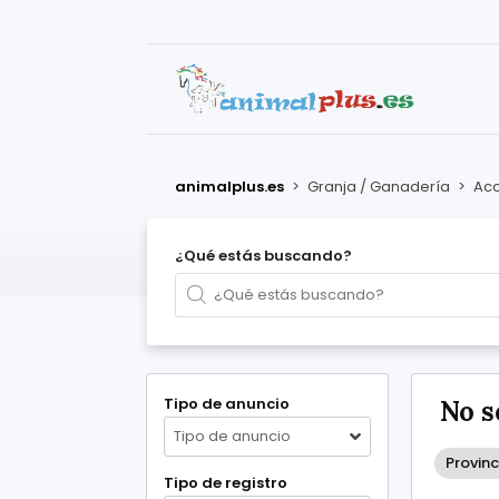
animalplus.es
>
Granja / Ganadería
>
Acc
¿Qué estás buscando?
Tipo de anuncio
No s
Tipo de anuncio
Provinc
Tipo de registro