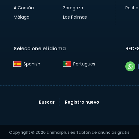
A Coruña
Zaragoza
Políti
Málaga
Las Palmas
Seleccione el idioma
REDE
Spanish‎
Portugues‎
Buscar
Registro nuevo
Copyright © 2026 animalplus.es Tablón de anuncios gratis.