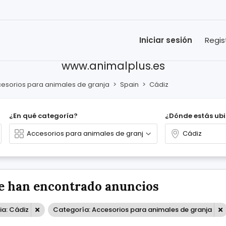
Iniciar sesión
Regis
www.animalplus.es
esorios para animales de granja
>
Spain
>
Cádiz
¿En qué categoría?
¿Dónde estás ub
e han encontrado anuncios
ia: Cádiz
Categoría: Accesorios para animales de granja