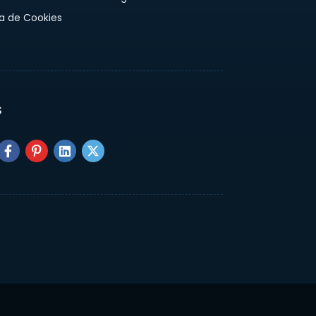
ca de Cookies
S