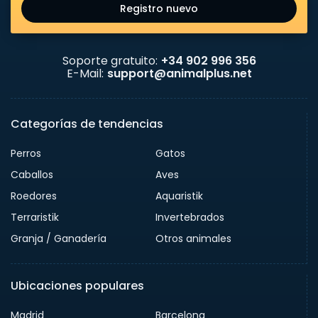
Registro nuevo
Soporte gratuito:
+34 902 996 356
E-Mail:
support@animalplus.net
Categorías de tendencias
Perros
Gatos
Caballos
Aves
Roedores
Aquaristik
Terraristik
Invertebrados
Granja / Ganadería
Otros animales
Ubicaciones populares
Madrid
Barcelona