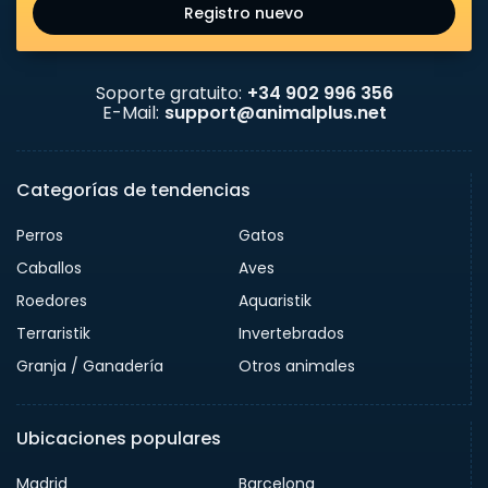
Registro nuevo
Soporte gratuito:
+34 902 996 356
E-Mail:
support@animalplus.net
Categorías de tendencias
Perros
Gatos
Caballos
Aves
Roedores
Aquaristik
Terraristik
Invertebrados
Granja / Ganadería
Otros animales
Ubicaciones populares
Madrid
Barcelona