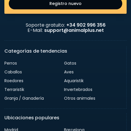
Registro nuevo
Soporte gratuito:
+34 902 996 356
E-Mail:
support@animalplus.net
Categorías de tendencias
Perros
Gatos
Caballos
Aves
Roedores
Aquaristik
Terraristik
Invertebrados
Granja / Ganadería
Otros animales
Ubicaciones populares
Madrid
Barcelona