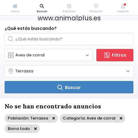
Inicio
Buscar
Publicar
Favorito
Cuenta
www.animalplus.es
¿Qué estás buscando?
Filtros
Buscar
No se han encontrado anuncios
Población: Terrassa
Categoría: Aves de corral
Borra todo