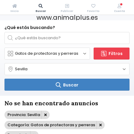
Inicio
Buscar
Publicar
Favorito
Cuenta
www.animalplus.es
¿Qué estás buscando?
Filtros
Buscar
No se han encontrado anuncios
Provincia: Sevilla
Categoría: Gatos de protectoras y perreras