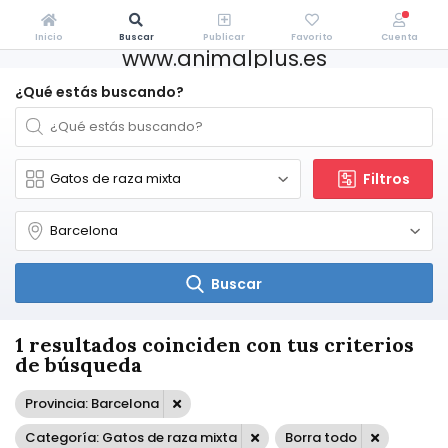
Inicio
Buscar
Publicar
Favorito
Cuenta
www.animalplus.es
¿Qué estás buscando?
Filtros
Buscar
1 resultados coinciden con tus criterios
de búsqueda
Provincia: Barcelona
Categoría: Gatos de raza mixta
Borra todo