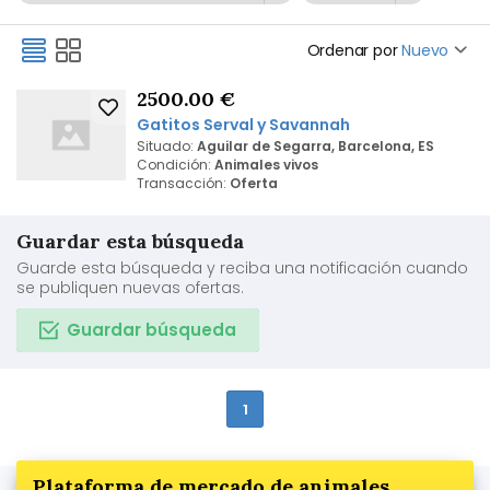
Ordenar por
Nuevo
2500.00 €
Gatitos Serval y Savannah
Situado:
Aguilar de Segarra, Barcelona, ES
Condición:
Animales vivos
Transacción:
Oferta
Guardar esta búsqueda
Guarde esta búsqueda y reciba una notificación cuando
se publiquen nuevas ofertas.
Guardar búsqueda
1
Plataforma de mercado de animales