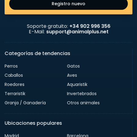
Registro nuevo
Soporte gratuito:
+34 902 996 356
E-Mail:
support@animalplus.net
Categorías de tendencias
Perros
Gatos
Caballos
Aves
Roedores
Aquaristik
Terraristik
Invertebrados
Granja / Ganadería
Otros animales
Ubicaciones populares
Madrid
Barcelona