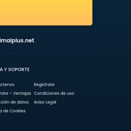
malplus.net
A Y SOPORTE
ctenos
Registrate
rate – Ventajas
Condiciones de uso
cción de datos
Aviso Legal
ca de Cookies