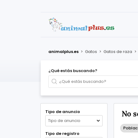
animalplus.es
>
Gatos
>
Gatos de raza
>
¿Qué estás buscando?
Tipo de anuncio
No s
Tipo de anuncio
Poblaci
Tipo de registro