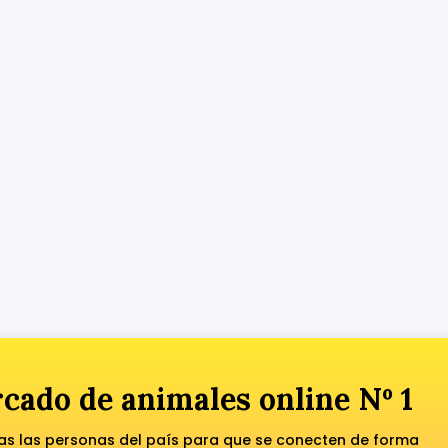
cado de animales online Nº 1
das las personas del país para que se conecten de forma