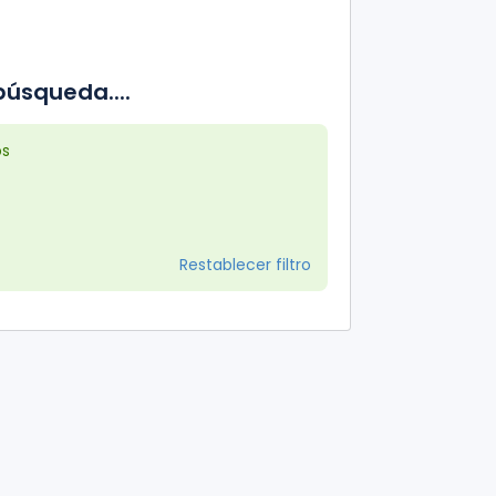
úsqueda....
os
Restablecer filtro