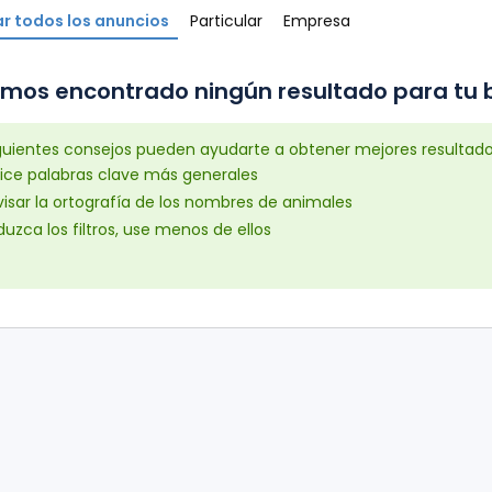
r todos los anuncios
Particular
Empresa
mos encontrado ningún resultado para tu b
iguientes consejos pueden ayudarte a obtener mejores resultad
lice palabras clave más generales
isar la ortografía de los nombres de animales
uzca los filtros, use menos de ellos