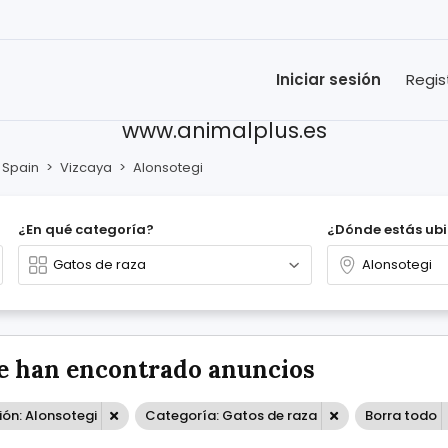
Iniciar sesión
Regis
www.animalplus.es
Spain
>
Vizcaya
>
Alonsotegi
¿En qué categoría?
¿Dónde estás ub
e han encontrado anuncios
ón: Alonsotegi
Categoría: Gatos de raza
Borra todo