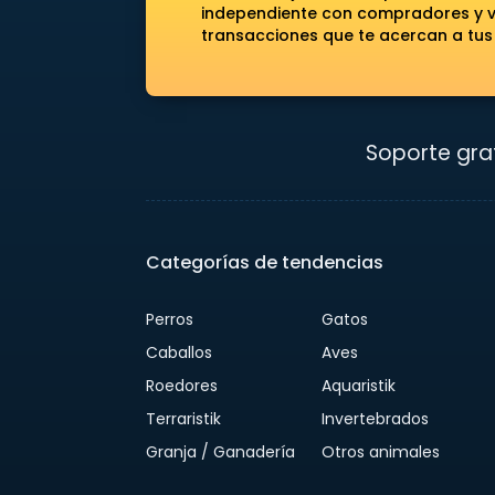
independiente con compradores y ve
transacciones que te acercan a tus
Soporte grat
Categorías de tendencias
Perros
Gatos
Caballos
Aves
Roedores
Aquaristik
Terraristik
Invertebrados
Granja / Ganadería
Otros animales