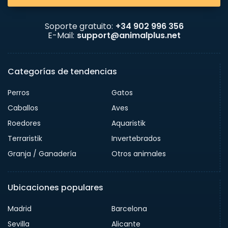
Soporte gratuito:
+34 902 996 356
E-Mail:
support@animalplus.net
Categorías de tendencias
Perros
Gatos
Caballos
Aves
Roedores
Aquaristik
Terraristik
Invertebrados
Granja / Ganadería
Otros animales
Ubicaciones populares
Madrid
Barcelona
Sevilla
Alicante