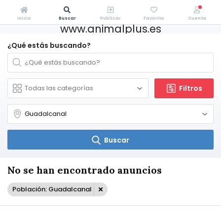
Inicio
Buscar
Publicar
Favorito
Cuenta
www.animalplus.es
¿Qué estás buscando?
Filtros
Buscar
No se han encontrado anuncios
Población: Guadalcanal