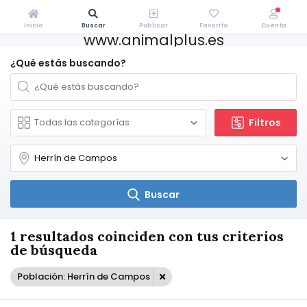
Inicio
Buscar
Publicar
Favorito
Cuenta
www.animalplus.es
¿Qué estás buscando?
Filtros
Buscar
1 resultados coinciden con tus criterios
de búsqueda
Población: Herrín de Campos