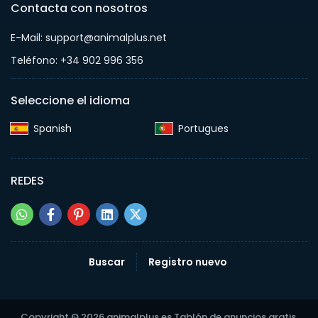
Contacta con nosotros
E-Mail: support@animalplus.net
Teléfono: +34 902 996 356
Seleccione el idioma
Spanish‎
Portugues‎
REDES
Buscar
Registro nuevo
Copyright © 2026 animalplus.es Tablón de anuncios gratis.