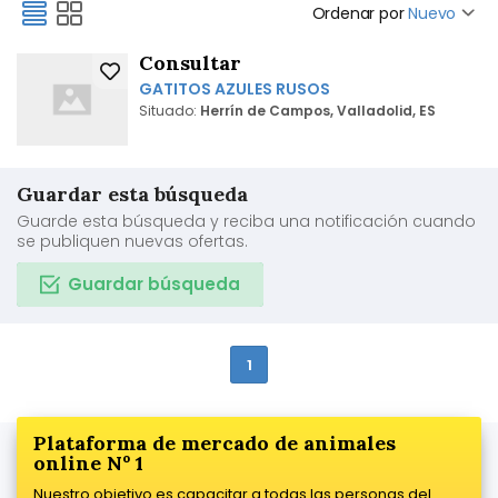
Ordenar por
Nuevo
Consultar
GATITOS AZULES RUSOS
Situado:
Herrín de Campos, Valladolid, ES
Guardar esta búsqueda
Guarde esta búsqueda y reciba una notificación cuando
se publiquen nuevas ofertas.
Guardar búsqueda
1
Plataforma de mercado de animales
online Nº 1
Nuestro objetivo es capacitar a todas las personas del