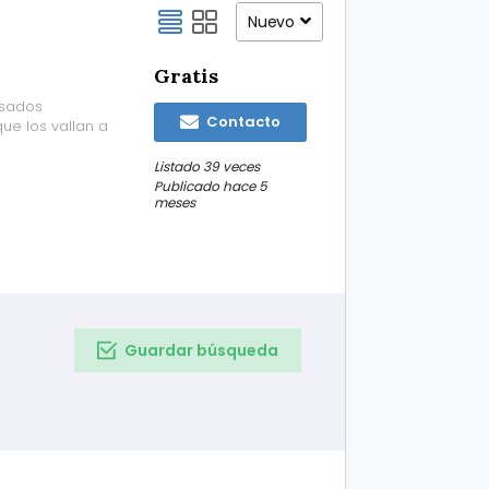
Nuevo
Gratis
esados
Contacto
ue los vallan a
Listado 39 veces
Publicado hace 5
meses
Guardar búsqueda