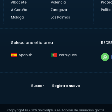
Albacete
Valencia
Prote
A Coruña
Zaragoza
Políti
Málaga
Las Palmas
Seleccione el idioma
REDE
Spanish‎
Portugues‎
Buscar
Registro nuevo
Copyright © 2026 animalplus.es Tablón de anuncios gratis.