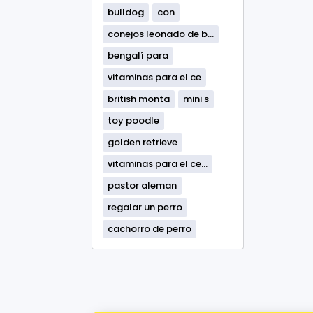
bulldog
con
conejos leonado de b...
bengalí para
vitaminas para el ce
british monta
mini s
toy poodle
golden retrieve
vitaminas para el ce...
pastor aleman
regalar un perro
cachorro de perro