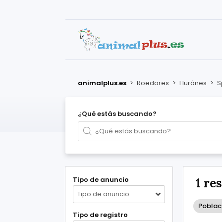
animalplus.es
>
Roedores
>
Hurónes
>
S
¿Qué estás buscando?
Tipo de anuncio
1 re
Tipo de anuncio
Poblac
Tipo de registro