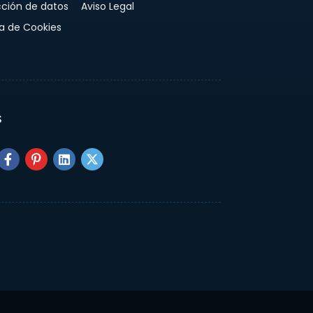
cción de datos
Aviso Legal
ca de Cookies
S