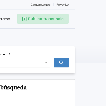
Contáctenos
Favorito
trarse
Publica tu anuncio
icado?
e búsqueda