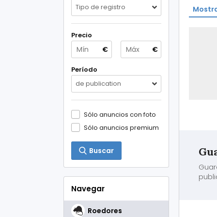
Tipo de registro
Mostra
Precio
€
€
Período
de publication
Sólo anuncios con foto
Sólo anuncios premium
Gua
Buscar
Guar
publi
Navegar
Roedores