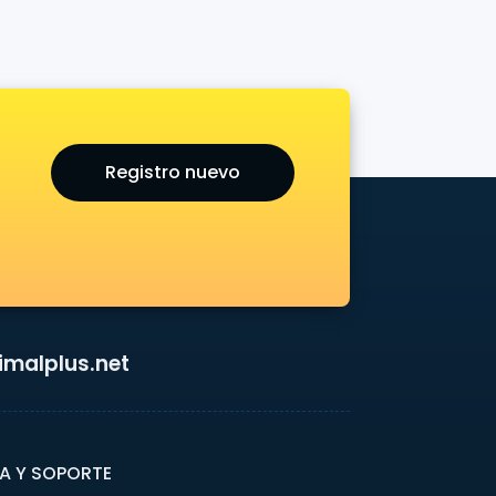
Registro nuevo
malplus.net
A Y SOPORTE