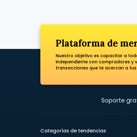
Plataforma de mer
Nuestro objetivo es capacitar a to
independiente con compradores y ve
transacciones que te acercan a tus
Soporte grat
Categorías de tendencias