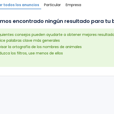
r todos los anuncios
Particular
Empresa
mos encontrado ningún resultado para tu b
iguientes consejos pueden ayudarte a obtener mejores resultad
lice palabras clave más generales
isar la ortografía de los nombres de animales
uzca los filtros, use menos de ellos