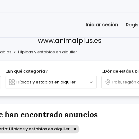
Iniciar sesión
Regis
www.animalplus.es
tablos
>
Hípicas y establos en alquiler
¿En qué categoría?
¿Dónde estás ub
e han encontrado anuncios
ía: Hípicas y establos en alquiler