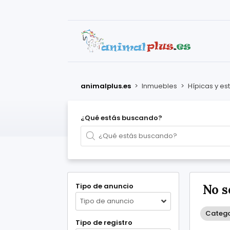
animalplus.es
>
Inmuebles
>
Hípicas y es
¿Qué estás buscando?
Tipo de anuncio
No s
Tipo de anuncio
Categor
Tipo de registro