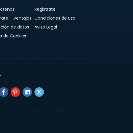
ctenos
Registrate
rate – Ventajas
Condiciones de uso
cción de datos
Aviso Legal
ca de Cookies
S