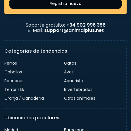
Registro nuevo
Soporte gratuito:
+34 902 996 356
E-Mail:
support@animalplus.net
Categorías de tendencias
Perros
Gatos
Caballos
Aves
Roedores
Aquaristik
Terraristik
Invertebrados
Granja / Ganadería
Otros animales
Ubicaciones populares
Madrid
Barcelona