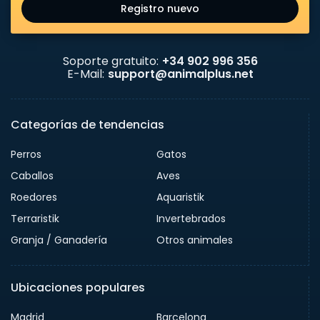
Registro nuevo
Soporte gratuito:
+34 902 996 356
E-Mail:
support@animalplus.net
Categorías de tendencias
Perros
Gatos
Caballos
Aves
Roedores
Aquaristik
Terraristik
Invertebrados
Granja / Ganadería
Otros animales
Ubicaciones populares
Madrid
Barcelona