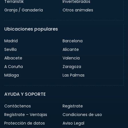
Terraristik
Invertebrados
Granja / Ganadería
Otros animales
Ubicaciones populares
Madrid
Barcelona
Sevilla
Alicante
Albacete
Valencia
A Coruña
Zaragoza
Málaga
Las Palmas
AYUDA Y SOPORTE
Contáctenos
Registrate
Regístrate – Ventajas
Condiciones de uso
Protección de datos
Aviso Legal