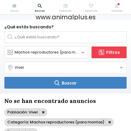
Inicio
Buscar
Publicar
Favorito
Cuenta
www.animalplus.es
¿Qué estás buscando?
Filtros
Buscar
No se han encontrado anuncios
Población: Viver
Categoría: Machos reproductores (para montas)