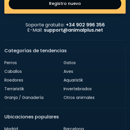
Registro nuevo
Soporte gratuito:
+34 902 996 356
E-Mail:
support@animalplus.net
Categorías de tendencias
Perros
Gatos
Caballos
Aves
Roedores
Aquaristik
Terraristik
Invertebrados
Granja / Ganadería
Otros animales
Ubicaciones populares
Madrid
Barcelona