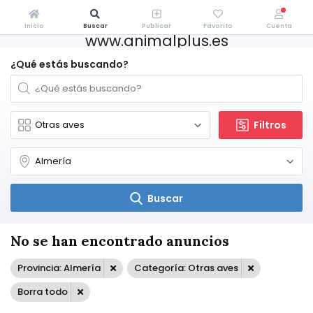
Inicio
Buscar
Publicar
Favorito
Cuenta
www.animalplus.es
¿Qué estás buscando?
Filtros
Buscar
No se han encontrado anuncios
Provincia: Almería
Categoría: Otras aves
Borra todo