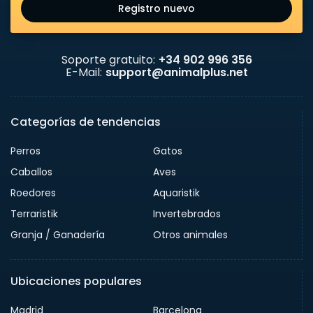
Registro nuevo
Soporte gratuito:
+34 902 996 356
E-Mail:
support@animalplus.net
Categorías de tendencias
Perros
Gatos
Caballos
Aves
Roedores
Aquaristik
Terraristik
Invertebrados
Granja / Ganadería
Otros animales
Ubicaciones populares
Madrid
Barcelona