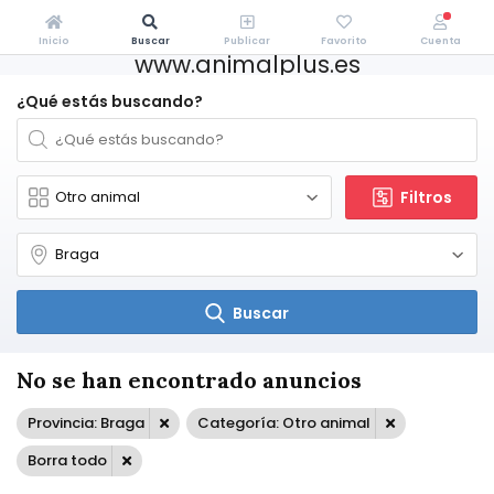
Inicio
Buscar
Publicar
Favorito
Cuenta
www.animalplus.es
¿Qué estás buscando?
Filtros
Buscar
No se han encontrado anuncios
Provincia: Braga
Categoría: Otro animal
Borra todo