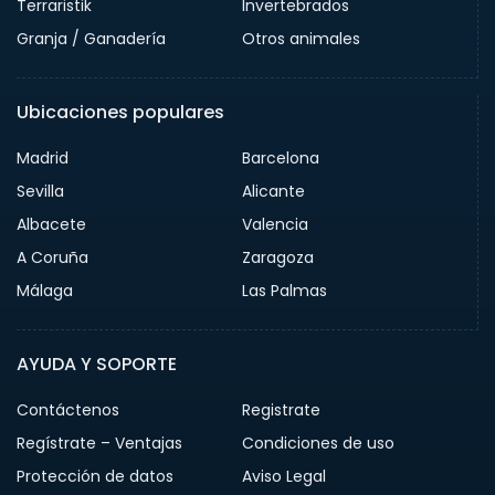
Terraristik
Invertebrados
Granja / Ganadería
Otros animales
Ubicaciones populares
Madrid
Barcelona
Sevilla
Alicante
Albacete
Valencia
A Coruña
Zaragoza
Málaga
Las Palmas
AYUDA Y SOPORTE
Contáctenos
Registrate
Regístrate – Ventajas
Condiciones de uso
Protección de datos
Aviso Legal