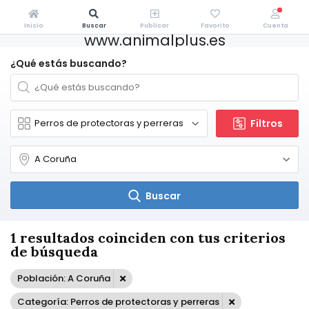
Inicio
Buscar
Publicar
Favorito
Cuenta
www.animalplus.es
¿Qué estás buscando?
Filtros
Buscar
1 resultados coinciden con tus criterios
de búsqueda
Población: A Coruña
Categoría: Perros de protectoras y perreras