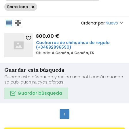
Borra todo
Ordenar por
Nuevo
800.00 €
Cachorros de chihuahua de regalo
(+34692996590)
Situado:
A Coruña, A Coruña, ES
Guardar esta búsqueda
Guarde esta búsqueda y reciba una notificación cuando
se publiquen nuevas ofertas.
Guardar búsqueda
1